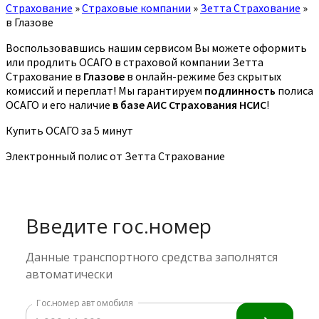
Страхование
»
Страховые компании
»
Зетта Страхование
»
в Глазове
Воспользовавшись нашим сервисом Вы можете оформить
или продлить ОСАГО в страховой компании Зетта
Страхование в
Глазове
в онлайн-режиме без скрытых
комиссий и переплат! Мы гарантируем
подлинность
полиса
ОСАГО и его наличие
в базе АИС Страхования НСИС
!
Купить ОСАГО за 5 минут
Электронный полис от Зетта Страхование