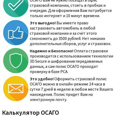
ОСАГО Вам не нужно посещать офис
страховой компании, стоять в пробках и
очередях. Для оформления Вам потребуется
только интернет и 10 минут времени.
Это выгодно!
Вы имеете право
застраховать автомобиль в любой
страховой компании и за счёт этого
сэкономить до 3500 рублей. Нет никаких
дополнительных сборов, услуг и страховок.
Надежно и Безопасно!
Оплата страховки
производится с использованием технологии
3D Secure и шифрования передаваемых
данных, а сам полис ОСАГО проходит
проверку в базе РСА.
Это удобно!
Оформить страховой полис
ОСАГО можно в онлайн-режиме 24 часа в
сутки 7 дней в неделю в любом месте Вашего
нахождения. Полис придет Вам на
электронную почту.
Калькулятор ОСАГО