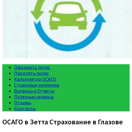
Оформить полис
Продлить полис
Калькулятор ОСАГО
Страховые компании
Вопросы и Ответы
Полезные сервисы
Отзывы
Контакты
ОСАГО в Зетта Страхование в Глазове