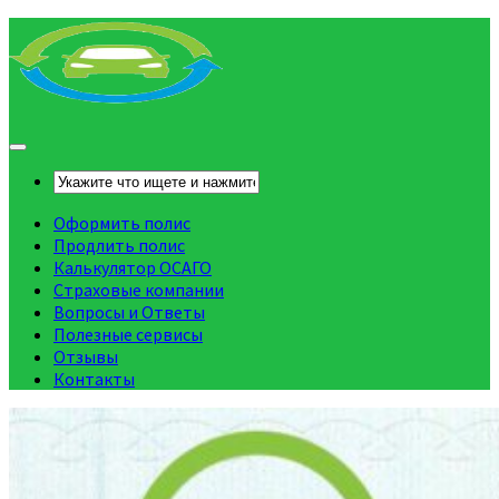
Оформить полис
Продлить полис
Калькулятор ОСАГО
Страховые компании
Вопросы и Ответы
Полезные сервисы
Отзывы
Контакты