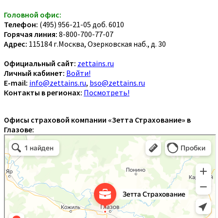
Головной офис:
Телефон:
(495) 956-21-05 доб. 6010
Горячая линия:
8-800-700-77-07
Адрес:
115184 г.Москва, Озерковская наб., д. 30
Официальный сайт:
zettains.ru
Личный кабинет:
Войти!
E-mail:
info@zettains.ru
,
bso@zettains.ru
Контакты в регионах:
Посмотреть!
Офисы страховой компании «Зетта Страхование» в
Глазове: