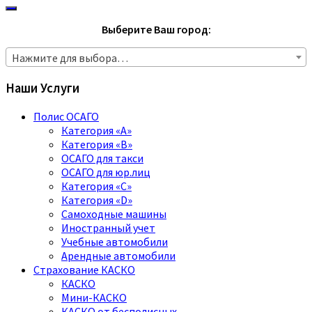
Выберите Ваш город:
Нажмите для выбора…
Наши Услуги
Полис ОСАГО
Категория «A»
Категория «B»
ОСАГО для такси
ОСАГО для юр.лиц
Категория «C»
Категория «D»
Самоходные машины
Иностранный учет
Учебные автомобили
Арендные автомобили
Страхование КАСКО
КАСКО
Мини-КАСКО
КАСКО от бесполисных