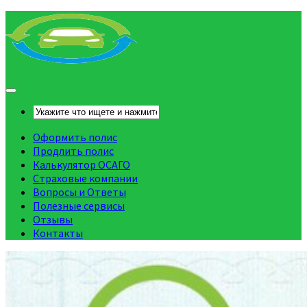
Оформить полис
Продлить полис
Калькулятор ОСАГО
Страховые компании
Вопросы и Ответы
Полезные сервисы
Отзывы
Контакты