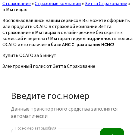
Страхование
»
Страховые компании
»
Зетта Страхование
»
в Мытищах
Воспользовавшись нашим сервисом Вы можете оформить
или продлить ОСАГО в страховой компании Зетта
Страхование в
Мытищах
в онлайн-режиме без скрытых
комиссий и переплат! Мы гарантируем
подлинность
полиса
ОСАГО и его наличие
в базе АИС Страхования НСИС
!
Купить ОСАГО за 5 минут
Электронный полис от Зетта Страхование