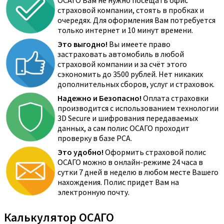
ОСАГО Вам не нужно посещать офис
страховой компании, стоять в пробках и
очередях. Для оформления Вам потребуется
только интернет и 10 минут времени.
Это выгодно!
Вы имеете право
застраховать автомобиль в любой
страховой компании и за счёт этого
сэкономить до 3500 рублей. Нет никаких
дополнительных сборов, услуг и страховок.
Надежно и Безопасно!
Оплата страховки
производится с использованием технологии
3D Secure и шифрования передаваемых
данных, а сам полис ОСАГО проходит
проверку в базе РСА.
Это удобно!
Оформить страховой полис
ОСАГО можно в онлайн-режиме 24 часа в
сутки 7 дней в неделю в любом месте Вашего
нахождения. Полис придет Вам на
электронную почту.
Калькулятор ОСАГО