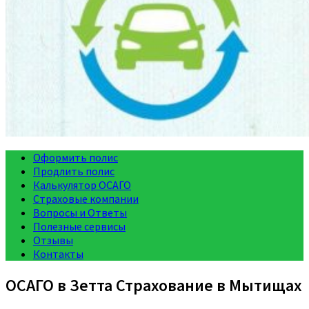
Оформить полис
Продлить полис
Калькулятор ОСАГО
Страховые компании
Вопросы и Ответы
Полезные сервисы
Отзывы
Контакты
ОСАГО в Зетта Страхование в Мытищах