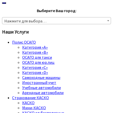
Выберите Ваш город:
Нажмите для выбора…
Наши Услуги
Полис ОСАГО
Категория «A»
Категория «B»
ОСАГО для такси
ОСАГО для юр.лиц
Категория «C»
Категория «D»
Самоходные машины
Иностранный учет
Учебные автомобили
Арендные автомобили
Страхование КАСКО
КАСКО
Мини-КАСКО
КАСКО от бесполисных