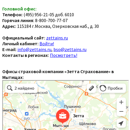
Головной офис:
Телефон:
(495) 956-21-05 доб. 6010
Горячая линия:
8-800-700-77-07
Адрес:
115184 г.Москва, Озерковская наб., д. 30
Официальный сайт:
zettains.ru
Личный кабинет:
Войти!
E-mail:
info@zettains.ru
,
bso@zettains.ru
Контакты в регионах:
Посмотреть!
Офисы страховой компании «Зетта Страхование» в
Мытищах: