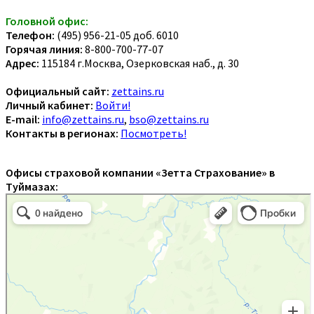
Головной офис:
Телефон:
(495) 956-21-05 доб. 6010
Горячая линия:
8-800-700-77-07
Адрес:
115184 г.Москва, Озерковская наб., д. 30
Официальный сайт:
zettains.ru
Личный кабинет:
Войти!
E-mail:
info@zettains.ru
,
bso@zettains.ru
Контакты в регионах:
Посмотреть!
Офисы страховой компании «Зетта Страхование» в
Туймазах: