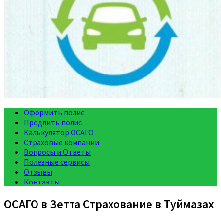
Оформить полис
Продлить полис
Калькулятор ОСАГО
Страховые компании
Вопросы и Ответы
Полезные сервисы
Отзывы
Контакты
ОСАГО в Зетта Страхование в Туймазах