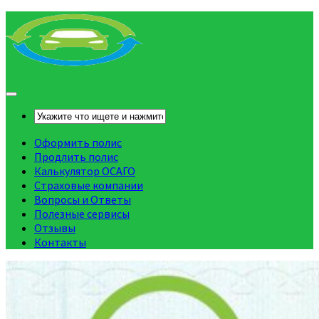
Оформить полис
Продлить полис
Калькулятор ОСАГО
Страховые компании
Вопросы и Ответы
Полезные сервисы
Отзывы
Контакты