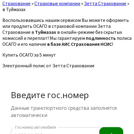
Страхование
»
Страховые компании
»
Зетта Страхование
»
в Туймазах
Воспользовавшись нашим сервисом Вы можете оформить
или продлить ОСАГО в страховой компании Зетта
Страхование в
Туймазах
в онлайн-режиме без скрытых
комиссий и переплат! Мы гарантируем
подлинность
полиса
ОСАГО и его наличие
в базе АИС Страхования НСИС
!
Купить ОСАГО за 5 минут
Электронный полис от Зетта Страхование