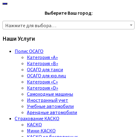
Выберите Ваш город:
Нажмите для выбора…
Наши Услуги
Полис ОСАГО
Категория «A»
Категория «B»
ОСАГО для такси
ОСАГО для юр.лиц
Категория «C»
Категория «D»
Самоходные машины
Иностранный учет
Учебные автомобили
Арендные автомобили
Страхование КАСКО
КАСКО
Мини-КАСКО
КАСКО от бесполисных