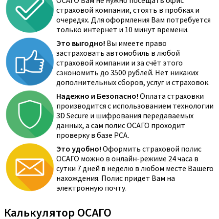
ОСАГО Вам не нужно посещать офис
страховой компании, стоять в пробках и
очередях. Для оформления Вам потребуется
только интернет и 10 минут времени.
Это выгодно!
Вы имеете право
застраховать автомобиль в любой
страховой компании и за счёт этого
сэкономить до 3500 рублей. Нет никаких
дополнительных сборов, услуг и страховок.
Надежно и Безопасно!
Оплата страховки
производится с использованием технологии
3D Secure и шифрования передаваемых
данных, а сам полис ОСАГО проходит
проверку в базе РСА.
Это удобно!
Оформить страховой полис
ОСАГО можно в онлайн-режиме 24 часа в
сутки 7 дней в неделю в любом месте Вашего
нахождения. Полис придет Вам на
электронную почту.
Калькулятор ОСАГО