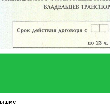
 Пышме