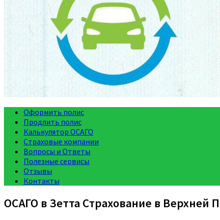
Оформить полис
Продлить полис
Калькулятор ОСАГО
Страховые компании
Вопросы и Ответы
Полезные сервисы
Отзывы
Контакты
ОСАГО в Зетта Страхование в Верхней