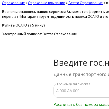
Страхование
»
Страховые компании
»
Зетта Страхование
»
в
Воспользовавшись нашим сервисом Вы можете оформить ил
переплат! Мы гарантируем
подлинность
полиса ОСАГО и его
Купить ОСАГО за 5 минут
Электронный полис от Зетта Страхование