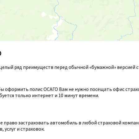
О
целый ряд преимуществ перед обычной «бумажной» версией с
ы оформить полис ОСАГО Вам не нужно посещать офис страхов
уется только интернет и 10 минут времени.
 право застраховать автомобиль в любой страховой компании
 услуг и страховок.