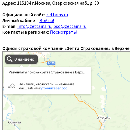
Адрес:
115184 г.Москва, Озерковская наб., д. 30
Официальный сайт:
zettains.ru
Личный кабинет:
Войти!
E-mail:
info@zettains.ru
,
bso@zettains.ru
Контакты в регионах:
Посмотреть!
Офисы страховой компании «Зетта Страхование» в Верхне