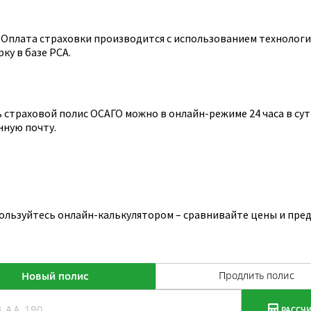
Оплата страховки производится с использованием технологии
ку в базе РСА.
страховой полис ОСАГО можно в онлайн-режиме 24 часа в сутк
нную почту.
ользуйтесь онлайн-калькулятором – сравнивайте цены и пред