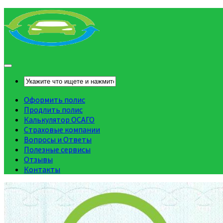
Оформить полис
Продлить полис
Калькулятор ОСАГО
Страховые компании
Вопросы и Ответы
Полезные сервисы
Отзывы
Контакты