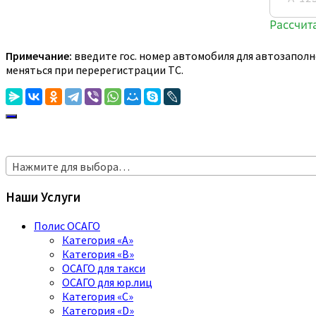
Примечание:
введите гос. номер автомобиля для автозаполн
меняться при перерегистрации ТС.
Нажмите для выбора…
Наши Услуги
Полис ОСАГО
Категория «A»
Категория «B»
ОСАГО для такси
ОСАГО для юр.лиц
Категория «C»
Категория «D»