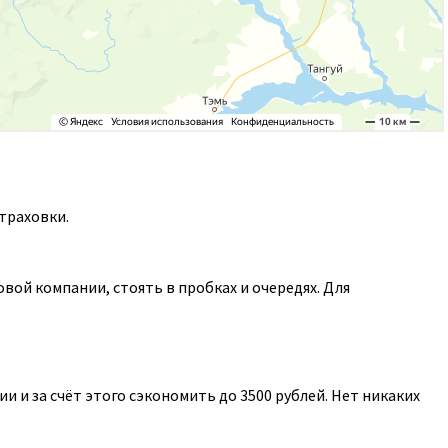
траховки.
ой компании, стоять в пробках и очередях. Для
 и за счёт этого сэкономить до 3500 рублей. Нет никаких