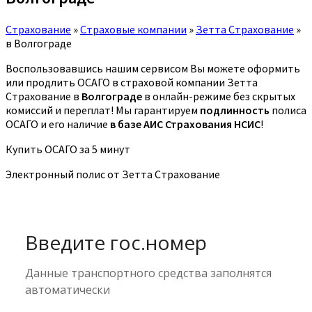
Страхование
»
Страховые компании
»
Зетта Страхование
»
в Волгограде
Воспользовавшись нашим сервисом Вы можете оформить
или продлить ОСАГО в страховой компании Зетта
Страхование в
Волгограде
в онлайн-режиме без скрытых
комиссий и переплат! Мы гарантируем
подлинность
полиса
ОСАГО и его наличие
в базе АИС Страхования НСИС
!
Купить ОСАГО за 5 минут
Электронный полис от Зетта Страхование