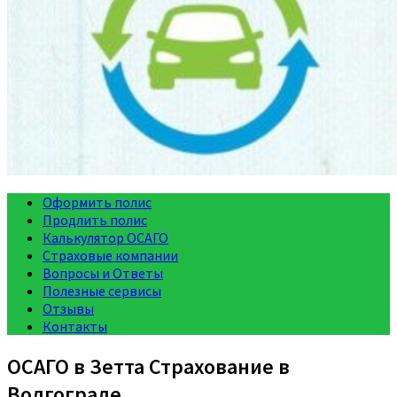
Оформить полис
Продлить полис
Калькулятор ОСАГО
Страховые компании
Вопросы и Ответы
Полезные сервисы
Отзывы
Контакты
ОСАГО в Зетта Страхование в
Волгограде