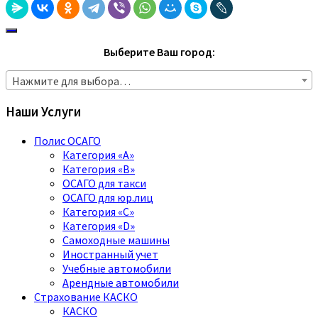
Выберите Ваш город:
Нажмите для выбора…
Наши Услуги
Полис ОСАГО
Категория «A»
Категория «B»
ОСАГО для такси
ОСАГО для юр.лиц
Категория «C»
Категория «D»
Самоходные машины
Иностранный учет
Учебные автомобили
Арендные автомобили
Страхование КАСКО
КАСКО