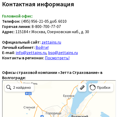
Контактная информация
Головной офис:
Телефон:
(495) 956-21-05 доб. 6010
Горячая линия:
8-800-700-77-07
Адрес:
115184 г.Москва, Озерковская наб., д. 30
Официальный сайт:
zettains.ru
Личный кабинет:
Войти!
E-mail:
info@zettains.ru
,
bso@zettains.ru
Контакты в регионах:
Посмотреть!
Офисы страховой компании «Зетта Страхование» в
Волгограде: