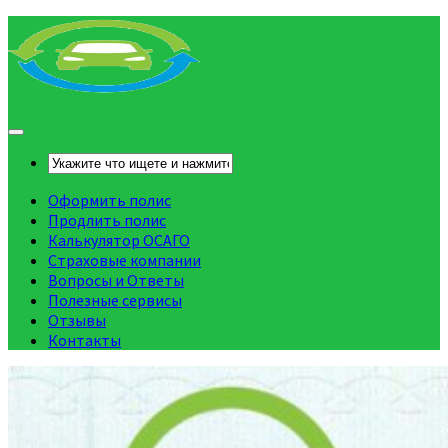
Оформить полис
Продлить полис
Калькулятор ОСАГО
Страховые компании
Вопросы и Ответы
Полезные сервисы
Отзывы
Контакты