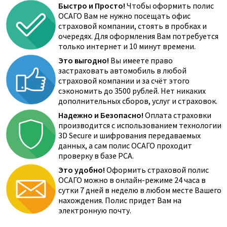
Быстро и Просто!
Чтобы оформить полис
ОСАГО Вам не нужно посещать офис
страховой компании, стоять в пробках и
очередях. Для оформления Вам потребуется
только интернет и 10 минут времени.
Это выгодно!
Вы имеете право
застраховать автомобиль в любой
страховой компании и за счёт этого
сэкономить до 3500 рублей. Нет никаких
дополнительных сборов, услуг и страховок.
Надежно и Безопасно!
Оплата страховки
производится с использованием технологии
3D Secure и шифрования передаваемых
данных, а сам полис ОСАГО проходит
проверку в базе РСА.
Это удобно!
Оформить страховой полис
ОСАГО можно в онлайн-режиме 24 часа в
сутки 7 дней в неделю в любом месте Вашего
нахождения. Полис придет Вам на
электронную почту.