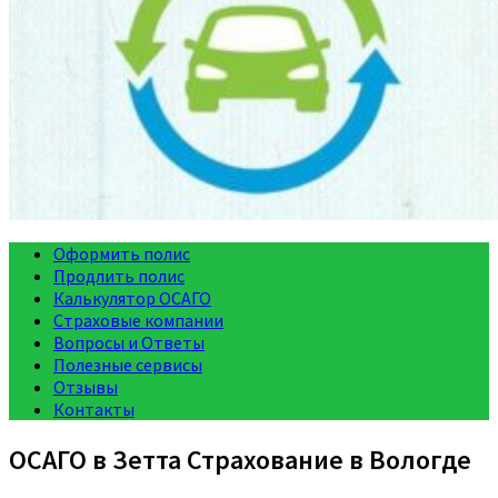
Оформить полис
Продлить полис
Калькулятор ОСАГО
Страховые компании
Вопросы и Ответы
Полезные сервисы
Отзывы
Контакты
ОСАГО в Зетта Страхование в Вологде