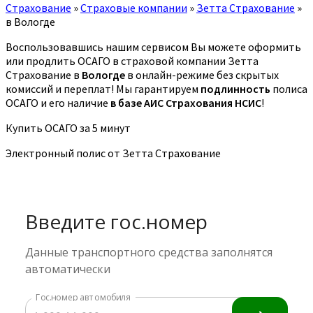
Страхование
»
Страховые компании
»
Зетта Страхование
»
в Вологде
Воспользовавшись нашим сервисом Вы можете оформить
или продлить ОСАГО в страховой компании Зетта
Страхование в
Вологде
в онлайн-режиме без скрытых
комиссий и переплат! Мы гарантируем
подлинность
полиса
ОСАГО и его наличие
в базе АИС Страхования НСИС
!
Купить ОСАГО за 5 минут
Электронный полис от Зетта Страхование