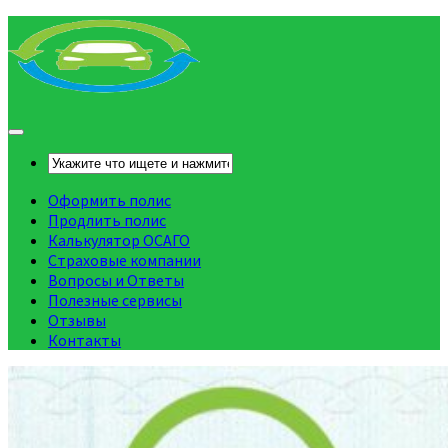
Оформить полис
Продлить полис
Калькулятор ОСАГО
Страховые компании
Вопросы и Ответы
Полезные сервисы
Отзывы
Контакты