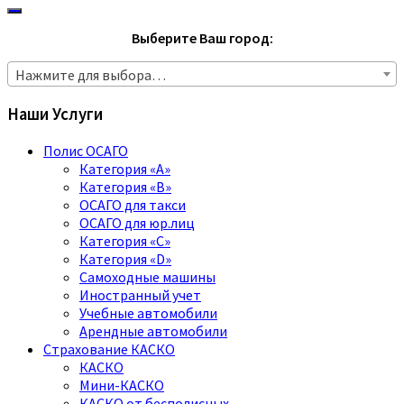
Выберите Ваш город:
Нажмите для выбора…
Наши Услуги
Полис ОСАГО
Категория «A»
Категория «B»
ОСАГО для такси
ОСАГО для юр.лиц
Категория «C»
Категория «D»
Самоходные машины
Иностранный учет
Учебные автомобили
Арендные автомобили
Страхование КАСКО
КАСКО
Мини-КАСКО
КАСКО от бесполисных