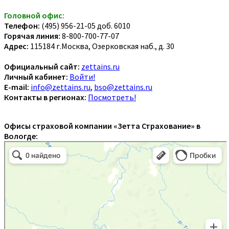
Головной офис:
Телефон:
(495) 956-21-05 доб. 6010
Горячая линия:
8-800-700-77-07
Адрес:
115184 г.Москва, Озерковская наб., д. 30
Официальный сайт:
zettains.ru
Личный кабинет:
Войти!
E-mail:
info@zettains.ru
,
bso@zettains.ru
Контакты в регионах:
Посмотреть!
Офисы страховой компании «Зетта Страхование» в
Вологде: