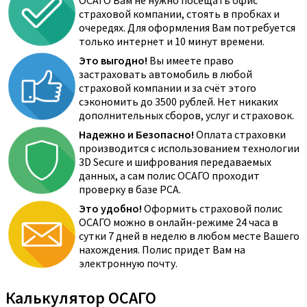
ОСАГО Вам не нужно посещать офис
страховой компании, стоять в пробках и
очередях. Для оформления Вам потребуется
только интернет и 10 минут времени.
Это выгодно!
Вы имеете право
застраховать автомобиль в любой
страховой компании и за счёт этого
сэкономить до 3500 рублей. Нет никаких
дополнительных сборов, услуг и страховок.
Надежно и Безопасно!
Оплата страховки
производится с использованием технологии
3D Secure и шифрования передаваемых
данных, а сам полис ОСАГО проходит
проверку в базе РСА.
Это удобно!
Оформить страховой полис
ОСАГО можно в онлайн-режиме 24 часа в
сутки 7 дней в неделю в любом месте Вашего
нахождения. Полис придет Вам на
электронную почту.
Калькулятор ОСАГО