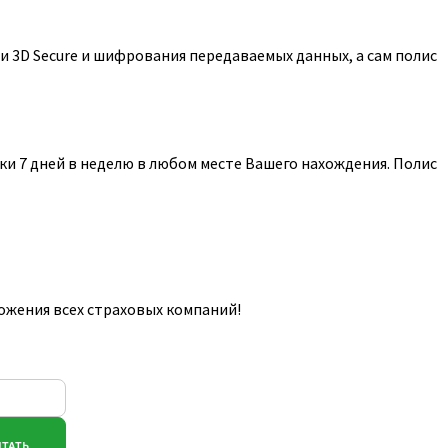
 3D Secure и шифрования передаваемых данных, а сам полис
и 7 дней в неделю в любом месте Вашего нахождения. Полис
ожения всех страховых компаний!