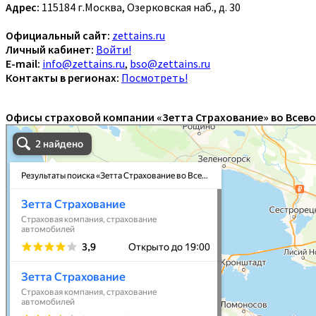
Адрес:
115184 г.Москва, Озерковская наб., д. 30
Официальный сайт:
zettains.ru
Личный кабинет:
Войти!
E-mail:
info@zettains.ru
,
bso@zettains.ru
Контакты в регионах:
Посмотреть!
Офисы страховой компании «Зетта Страхование» во Всев