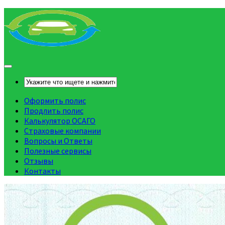
Оформить полис
Продлить полис
Калькулятор ОСАГО
Страховые компании
Вопросы и Ответы
Полезные сервисы
Отзывы
Контакты