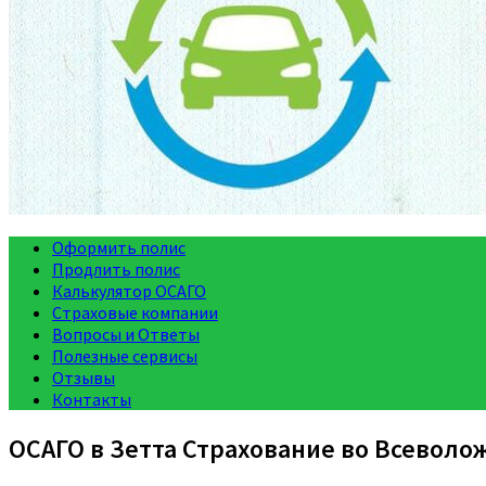
Оформить полис
Продлить полис
Калькулятор ОСАГО
Страховые компании
Вопросы и Ответы
Полезные сервисы
Отзывы
Контакты
ОСАГО в Зетта Страхование во Всеволо