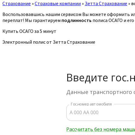
Страхование
»
Страховые компании
»
Зетта Страхование
»
в
Воспользовавшись нашим сервисом Вы можете оформить ил
переплат! Мы гарантируем
подлинность
полиса ОСАГО и его
Купить ОСАГО за 5 минут
Электронный полис от Зетта Страхование