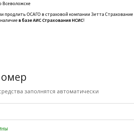
о Всеволожске
и продлить ОСАГО в страховой компании Зетта Страхование
 наличие
в базе АИС Страхования НСИС
!