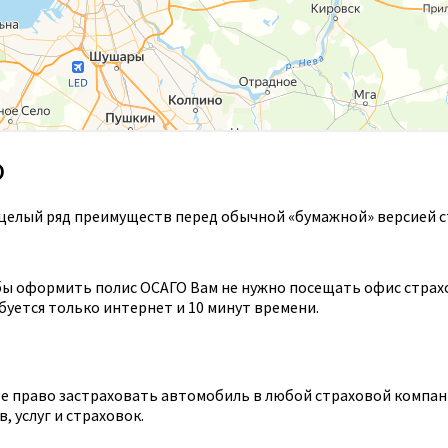
О
целый ряд преимуществ перед обычной «бумажной» версией с
ы оформить полис ОСАГО Вам не нужно посещать офис страхов
уется только интернет и 10 минут времени.
 право застраховать автомобиль в любой страховой компании
 услуг и страховок.