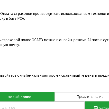
Оплата страховки производится с использованием технологии
ку в базе РСА.
страховой полис ОСАГО можно в онлайн-режиме 24 часа в сутк
нную почту.
льзуйтесь онлайн-калькулятором – сравнивайте цены и предл