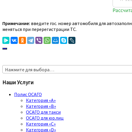
Примечание:
введите гос. номер автомобиля для автозаполн
меняться при перерегистрации ТС.
Нажмите для выбора…
Наши Услуги
Полис ОСАГО
Категория «A»
Категория «B»
ОСАГО для такси
ОСАГО для юр.лиц
Категория «C»
Категория «D»