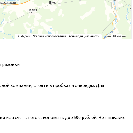
траховки.
ой компании, стоять в пробках и очередях. Для
 и за счёт этого сэкономить до 3500 рублей. Нет никаких