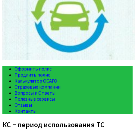
Оформить полис
Продлить полис
Калькулятор ОСАГО
Страховые компании
Вопросы и Ответы
Полезные сервисы
Отзывы
Контакты
КС − период использования ТС