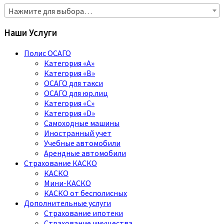
Нажмите для выбора…
Наши Услуги
Полис ОСАГО
Категория «A»
Категория «B»
ОСАГО для такси
ОСАГО для юр.лиц
Категория «C»
Категория «D»
Самоходные машины
Иностранный учет
Учебные автомобили
Арендные автомобили
Страхование КАСКО
КАСКО
Мини-КАСКО
КАСКО от бесполисных
Дополнительные услуги
Страхование ипотеки
Страхование имущества