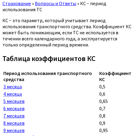
Страхование
»
Вопросы и Ответы
»
КС − период
использования ТС
КС − это параметр, который учитывает период
использования транспортного средства. Коэффициент КС
может быть понижающим, если ТС не используется в
течении всего календарного года, а эксплуатируется
только определенный период времени.
Таблица коэффициентов КС
Период использования транспортного
Коэффициент
средства
КС
3 месяца
0,5
4 месяца
0,6
5 месяцев
0,65
6 месяцев
0,7
7 месяцев
0,8
8 месяцев
0,9
9 месяцев
0,95