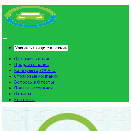
Оформить полис
Продлить полис
Калькулятор ОСАГО
Страховые компании
Вопросы и Ответы
Полезные сервисы
Отзывы
Контакты