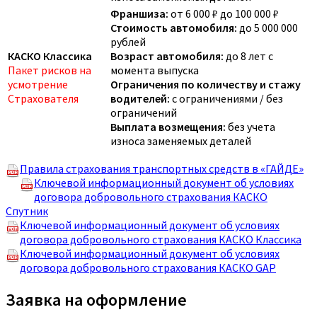
Франшиза:
от 6 000 ₽ до 100 000 ₽
Стоимость автомобиля:
до 5 000 000
рублей
КАСКО Классика
Возраст автомобиля:
до 8 лет с
Пакет рисков на
момента выпуска
усмотрение
Ограничения по количеству и стажу
Страхователя
водителей:
с ограничениями / без
ограничений
Выплата возмещения:
без учета
износа заменяемых деталей
Правила страхования транспортных средств в «ГАЙДЕ»
Ключевой информационный документ об условиях
договора добровольного страхования КАСКО
Спутник
Ключевой информационный документ об условиях
договора добровольного страхования КАСКО Классика
Ключевой информационный документ об условиях
договора добровольного страхования КАСКО GAP
Заявка на оформление