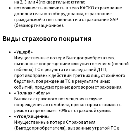
на 2, 3 или 4(поквартально)этапа;
возможность включить в тело КАСКО страхование
дополнительного оборудования, страхование
гражданской ответсвенности и страхование GAP
(безамортизационное).
Виды страхового покрытия
«Ущерб»
Имущественные потери Выгодоприобретателя,
вызванные повреждением или уничтожением (полной
гибелью) ТС в результате последствий ДТП,
противоправных действий третьих лиц, стихийного
бедствия, повреждения ТС в результате иных
событий, предусмотреных договором страхования.
«Полная гибель»
Выплата страхового возмещения в случае
повреждения автомобиля, при котором стоимость
ремонта превышает 70% от страховой суммы.
«Угон/Хищение»
Имущественные потери Страхователя
(Выгодоприобретателя), вызванные утратой ТС в