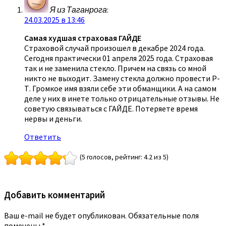
Я из Таганрога
:
24.03.2025 в 13:46
Самая худшая страховая ГАЙДЕ
Страховой случай произошел в декабре 2024 года.
Сегодня практически 01 апреля 2025 года. Страховая
так и не заменила стекло. Причем на связь со мной
никто не выходит. Замену стекла должно провести Р-
Т. Громкое имя взяли себе эти обманщики. А на самом
деле у них в инете только отрицательные отзывы. Не
советую связываться с ГАЙДЕ. Потеряете время
нервы и деньги.
Ответить
(5 голосов, рейтинг: 4.2 из 5)
Добавить комментарий
Ваш e-mail не будет опубликован.
Обязательные поля
помечены
*