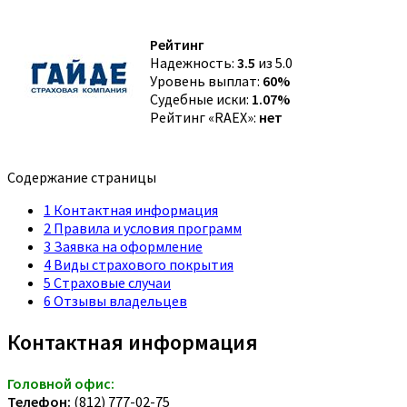
Рейтинг
Надежность:
3.5
из 5.0
Уровень выплат:
60%
Судебные иски:
1.07%
Рейтинг «RAEX»:
нет
Содержание страницы
1
Контактная информация
2
Правила и условия программ
3
Заявка на оформление
4
Виды страхового покрытия
5
Страховые случаи
6
Отзывы владельцев
Контактная информация
Головной офис:
Телефон:
(812) 777-02-75