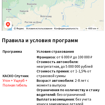
Правила и условия программ
Программа
Условия страхования
Франшиза:
от 6 000 ₽ до 100 000 ₽
Стоимость автомобиля:
неагрегатная, до 5 000 000 рублей
Стоимость премия:
от 1-1,5% от
КАСКО Спутник
страховой суммы
Угон + Ущерб +
Возраст автомобиля:
2-8 лет с
Полная гибель
момента выпуска
Ограничения по количеству и стажу
водителей:
без ограничений
Выплата возмещения:
без учета
износа заменяемых деталей