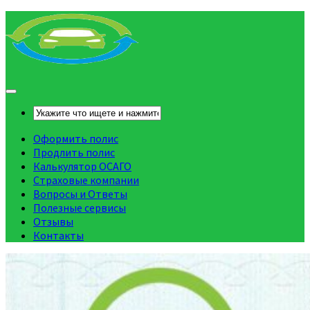
Оформить полис
Продлить полис
Калькулятор ОСАГО
Страховые компании
Вопросы и Ответы
Полезные сервисы
Отзывы
Контакты