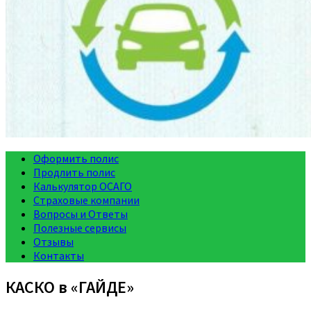
Оформить полис
Продлить полис
Калькулятор ОСАГО
Страховые компании
Вопросы и Ответы
Полезные сервисы
Отзывы
Контакты
КАСКО в «ГАЙДЕ»