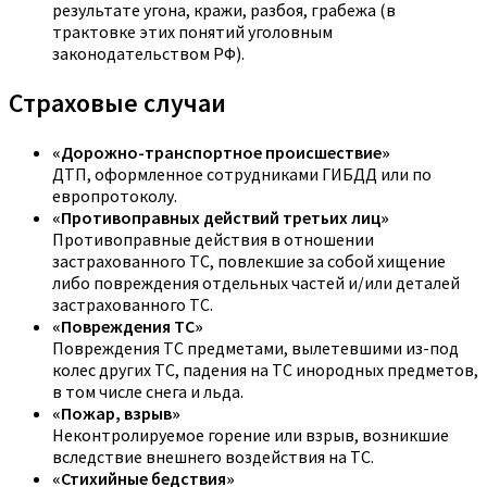
результате угона, кражи, разбоя, грабежа (в
трактовке этих понятий уголовным
законодательством РФ).
Страховые случаи
«Дорожно-транспортное происшествие»
ДТП, оформленное сотрудниками ГИБДД или по
европротоколу.
«Противоправных действий третьих лиц»
Противоправные действия в отношении
застрахованного ТС, повлекшие за собой хищение
либо повреждения отдельных частей и/или деталей
застрахованного ТС.
«Повреждения ТС»
Повреждения ТС предметами, вылетевшими из-под
колес других ТС, падения на ТС инородных предметов,
в том числе снега и льда.
«Пожар, взрыв»
Неконтролируемое горение или взрыв, возникшие
вследствие внешнего воздействия на ТС.
«Стихийные бедствия»