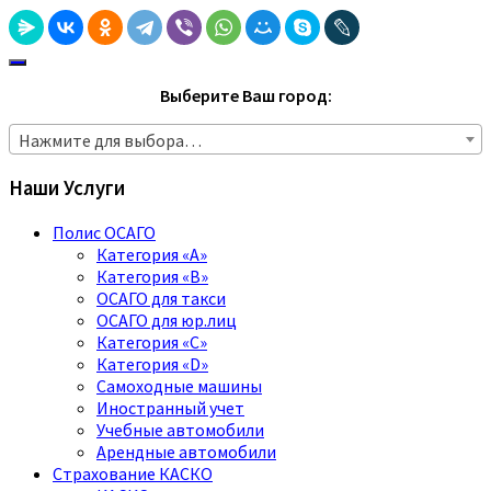
Выберите Ваш город:
Нажмите для выбора…
Наши Услуги
Полис ОСАГО
Категория «A»
Категория «B»
ОСАГО для такси
ОСАГО для юр.лиц
Категория «C»
Категория «D»
Самоходные машины
Иностранный учет
Учебные автомобили
Арендные автомобили
Страхование КАСКО