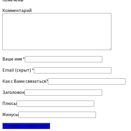
Комментарий
Ваше имя *
Email (скрыт) *
Как с Вами связаться?
Заголовок
Плюсы
Минусы