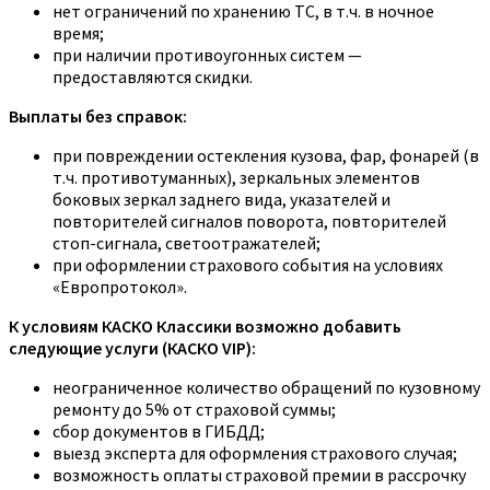
нет ограничений по хранению ТС, в т.ч. в ночное
время;
при наличии противоугонных систем —
предоставляются скидки.
Выплаты без справок:
при повреждении остекления кузова, фар, фонарей (в
т.ч. противотуманных), зеркальных элементов
боковых зеркал заднего вида, указателей и
повторителей сигналов поворота, повторителей
стоп-сигнала, светоотражателей;
при оформлении страхового события на условиях
«Европротокол».
К условиям КАСКО Классики возможно добавить
следующие услуги (КАСКО VIP):
неограниченное количество обращений по кузовному
ремонту до 5% от страховой суммы;
сбор документов в ГИБДД;
выезд эксперта для оформления страхового случая;
возможность оплаты страховой премии в рассрочку