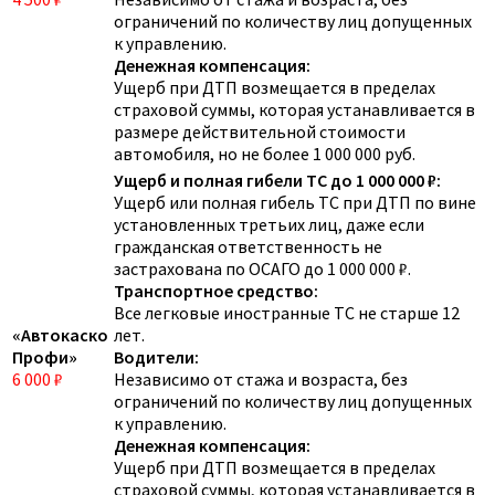
ограничений по количеству лиц допущенных
к управлению.
Денежная компенсация:
Ущерб при ДТП возмещается в пределах
страховой суммы, которая устанавливается в
размере действительной стоимости
автомобиля, но не более 1 000 000 руб.
Ущерб и полная гибели ТС до 1 000 000 ₽:
Ущерб или полная гибель ТС при ДТП по вине
установленных третьих лиц, даже если
гражданская ответственность не
застрахована по ОСАГО до 1 000 000 ₽.
Транспортное средство:
Все легковые иностранные ТС не старше 12
«Автокаско
лет.
Профи»
Водители:
6 000 ₽
Независимо от стажа и возраста, без
ограничений по количеству лиц допущенных
к управлению.
Денежная компенсация:
Ущерб при ДТП возмещается в пределах
страховой суммы, которая устанавливается в