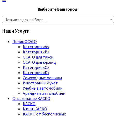
Выберите Ваш город:
Нажмите для выбора…
Наши Услуги
Полис ОСАГО
Категория «A»
Категория «B»
ОСАГО для такси
ОСАГО для юр.лиц
Категория «C»
Категория «D»
Самоходные машины
Иностранный учет
Учебные автомобили
Арендные автомобили
Страхование КАСКО
КАСКО
Мини-КАСКО
КАСКО от бесполисных