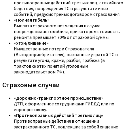
противоправных действий третьих лиц, стихийного
бедствия, повреждения ТС в результате иных
событий, предусмотреных договором страхования.
«Полная гибель»
Выплата страхового возмещения в случае
повреждения автомобиля, при котором стоимость
ремонта превышает 70% от страховой суммы.
«Угон/Хищение»
Имущественные потери Страхователя
(Выгодоприобретателя), вызванные утратой ТС в
результате угона, кражи, разбоя, грабежа (в
трактовке этих понятий уголовным
законодательством РФ).
Страховые случаи
«Дорожно-транспортное происшествие»
ДТП, оформленное сотрудниками ГИБДД или по
европротоколу.
«Противоправных действий третьих лиц»
Противоправные действия в отношении
застрахованного ТС, повлекшие за собой хищение