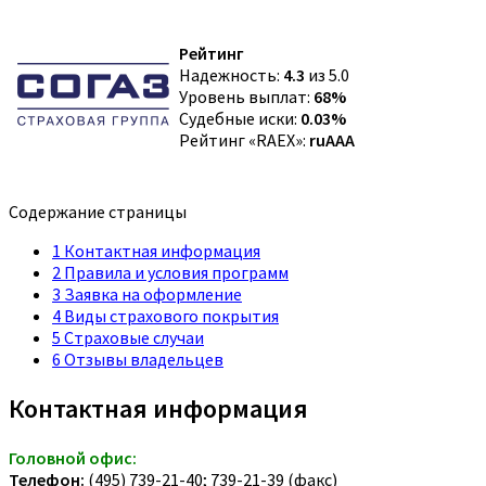
Рейтинг
Надежность:
4.3
из 5.0
Уровень выплат:
68%
Судебные иски:
0.03%
Рейтинг «RAEX»:
ruAAA
Содержание страницы
1
Контактная информация
2
Правила и условия программ
3
Заявка на оформление
4
Виды страхового покрытия
5
Страховые случаи
6
Отзывы владельцев
Контактная информация
Головной офис:
Телефон:
(495) 739-21-40; 739-21-39 (факс)