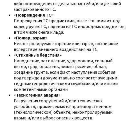
либо повреждения отдельных частей и/или деталей
застрахованного ТС.
«Повреждения ТС»
Повреждения ТС предметами, вылетевшими из-под
колес других ТС, падения на ТС инородных предметов,
в том числе снега и льда.
«Пожар, взрыв»
Неконтролируемое горение или взрыв, возникшие
вследствие внешнего воздействия на ТС.
«Стихийные бедствия»
Наводнение, затопление, удар молнии, сильный
ветер, град, оползень, землетрясение, обвал,
оседание грунта, если факт наступления события
подтвержден документально соответствующими
гидрометеорологическими службами и/или иными
компетентными органами.
«Техногенная авария»
Разрушения сооружений и/или технических
устройств, применяемых на производственном
(технологическом) объекте, неконтролируемый
взрыв и/или выброс опасных веществ.