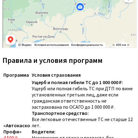
Правила и условия программ
Программа
Условия страхования
Ущерб и полная гибели ТС до 1 000 000 ₽:
Ущерб или полная гибель ТС при ДТП по вине
установленных третьих лиц, даже если
гражданская ответственность не
застрахована по ОСАГО до 1 000 000 ₽.
Транспортное средство:
Все легковые отечественные ТС не старше 12
«Автокаско
лет.
Профи»
Водители:
4 500 ₽
Независимо от стажа и возраста, без