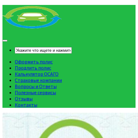
Оформить полис
Продлить полис
Калькулятор ОСАГО
Страховые компании
Вопросы и Ответы
Полезные сервисы
Отзывы
Контакты