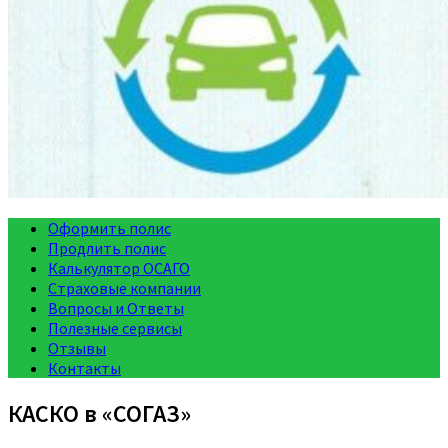
Оформить полис
Продлить полис
Калькулятор ОСАГО
Страховые компании
Вопросы и Ответы
Полезные сервисы
Отзывы
Контакты
КАСКО в «СОГАЗ»