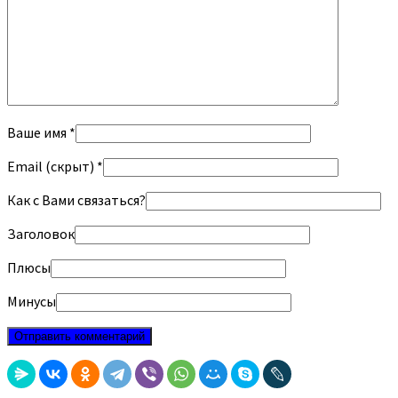
Ваше имя *
Email (скрыт) *
Как с Вами связаться?
Заголовок
Плюсы
Минусы