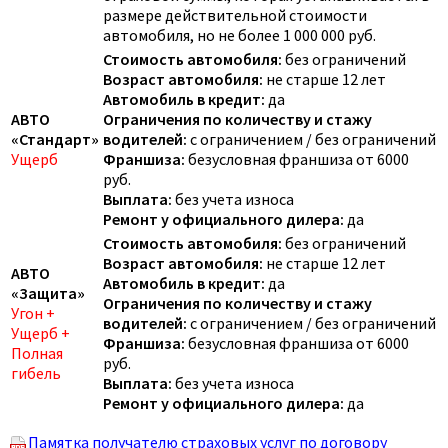
размере действительной стоимости
автомобиля, но не более 1 000 000 руб.
Стоимость автомобиля:
без ограничений
Возраст автомобиля:
не старше 12 лет
Автомобиль в кредит:
да
АВТО
Ограничения по количеству и стажу
«Стандарт»
водителей:
с ограничением / без ограничений
Ущерб
Франшиза:
безусловная франшиза от 6000
руб.
Выплата:
без учета износа
Ремонт у официального дилера:
да
Стоимость автомобиля:
без ограничений
Возраст автомобиля:
не старше 12 лет
АВТО
Автомобиль в кредит:
да
«Защита»
Ограничения по количеству и стажу
Угон +
водителей:
с ограничением / без ограничений
Ущерб +
Франшиза:
безусловная франшиза от 6000
Полная
руб.
гибель
Выплата:
без учета износа
Ремонт у официального дилера:
да
Памятка получателю страховых услуг по договору