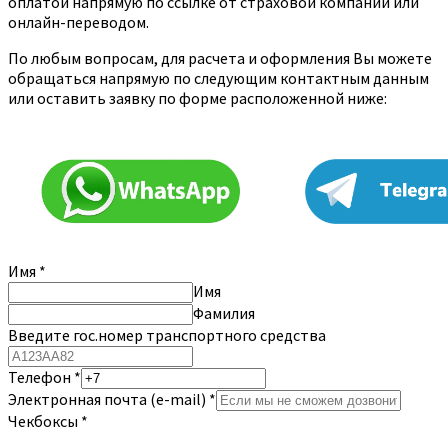
оплатой напрямую по ссылке от страховой компании или
онлайн-переводом.
По любым вопросам, для расчета и оформления Вы можете
обращаться напрямую по следующим контактным данным
или оставить заявку по форме расположенной ниже:
Имя
*
Имя
Фамилия
Введите гос.номер транспортного средства
Телефон
*
Электронная почта (e-mail)
*
Чекбоксы
*