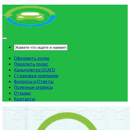
Оформить полис
Продлить полис
Калькулятор ОСАГО
Страховые компании
Вопросы и Ответы
Полезные сервисы
Отзывы
Контакты