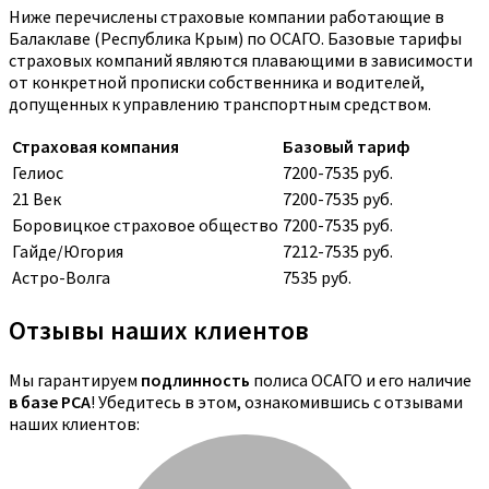
Ниже перечислены страховые компании работающие в
Балаклаве (Республика Крым) по ОСАГО. Базовые тарифы
страховых компаний являются плавающими в зависимости
от конкретной прописки собственника и водителей,
допущенных к управлению транспортным средством.
Страховая компания
Базовый тариф
Гелиос
7200-7535 руб.
21 Век
7200-7535 руб.
Боровицкое страховое общество
7200-7535 руб.
Гайде/Югория
7212-7535 руб.
Астро-Волга
7535 руб.
Отзывы наших клиентов
Мы гарантируем
подлинность
полиса ОСАГО и его наличие
в базе РСА
! Убедитесь в этом, ознакомившись с отзывами
наших клиентов: