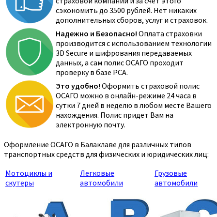
страховой компании и за счёт этого
сэкономить до 3500 рублей. Нет никаких
дополнительных сборов, услуг и страховок.
Надежно и Безопасно!
Оплата страховки
производится с использованием технологии
3D Secure и шифрования передаваемых
данных, а сам полис ОСАГО проходит
проверку в базе РСА.
Это удобно!
Оформить страховой полис
ОСАГО можно в онлайн-режиме 24 часа в
сутки 7 дней в неделю в любом месте Вашего
нахождения. Полис придет Вам на
электронную почту.
Оформление ОСАГО в Балаклаве для различных типов
транспортных средств для физических и юридических лиц:
Мотоциклы и
Легковые
Грузовые
скутеры
автомобили
автомобили