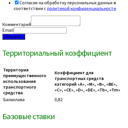
Согласие на обработку персональных данных в
соответствии с
политикой конфиденциальности
Комментарий
Email
Отправить
Территориальный коэффициент
Территория
Коэффициент для
преимущественного
транспортных средств
использования
категорий «A», «M», «B», «BE»,
транспортного
«C», «CE», «D», «DE», «Tb», «Tm»
средства
Балаклава
0,82
Базовые ставки