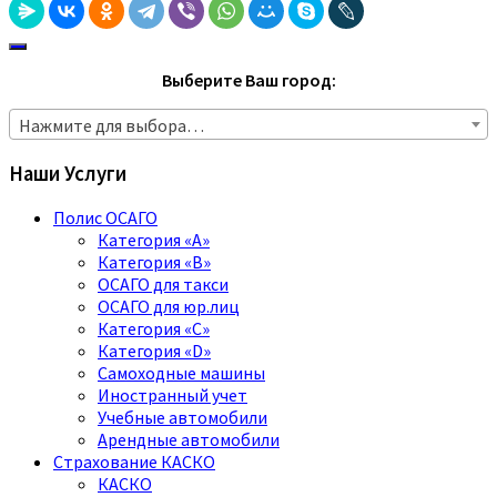
Выберите Ваш город:
Нажмите для выбора…
Наши Услуги
Полис ОСАГО
Категория «A»
Категория «B»
ОСАГО для такси
ОСАГО для юр.лиц
Категория «C»
Категория «D»
Самоходные машины
Иностранный учет
Учебные автомобили
Арендные автомобили
Страхование КАСКО
КАСКО