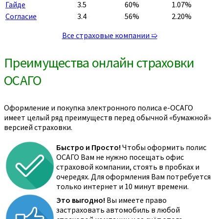
Гайде
3.5
60%
1.07%
Согласие
3.4
56%
2.20%
Все страховые компании ➯
Преимущества онлайн страховки
ОСАГО
Оформление и покупка электронного полиса е-ОСАГО
имеет целый ряд преимуществ перед обычной «бумажной»
версией страховки.
Быстро и Просто!
Чтобы оформить полис
ОСАГО Вам не нужно посещать офис
страховой компании, стоять в пробках и
очередях. Для оформления Вам потребуется
только интернет и 10 минут времени.
Это выгодно!
Вы имеете право
застраховать автомобиль в любой