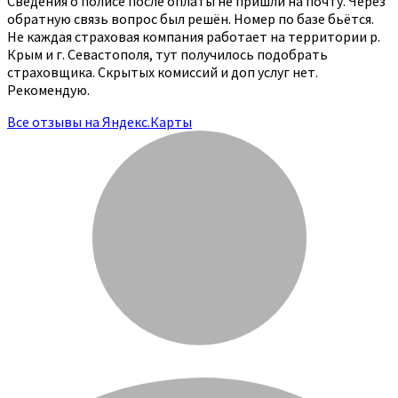
Сведения о полисе после оплаты не пришли на почту. Через
обратную связь вопрос был решён. Номер по базе бьётся.
Не каждая страховая компания работает на территории р.
Крым и г. Севастополя, тут получилось подобрать
страховщика. Скрытых комиссий и доп услуг нет.
Рекомендую.
Все отзывы на Яндекс.Карты