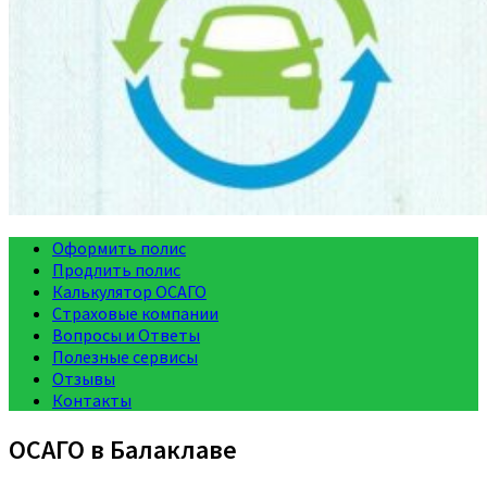
Оформить полис
Продлить полис
Калькулятор ОСАГО
Страховые компании
Вопросы и Ответы
Полезные сервисы
Отзывы
Контакты
ОСАГО в Балаклаве