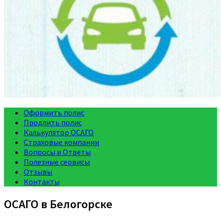
Оформить полис
Продлить полис
Калькулятор ОСАГО
Страховые компании
Вопросы и Ответы
Полезные сервисы
Отзывы
Контакты
ОСАГО в Белогорске