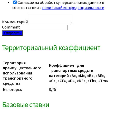
Согласие на обработку персональных данных в
соответствии с
политикой конфиденциальности
Комментарий
Comment
Отправить
Территориальный коэффициент
Территория
Коэффициент для
преимущественного
транспортных средств
использования
категорий «A», «M», «B», «BE»,
транспортного
«C», «CE», «D», «DE», «Tb», «Tm»
средства
Белогорск
0,75
Базовые ставки