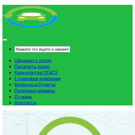
Оформить полис
Продлить полис
Калькулятор ОСАГО
Страховые компании
Вопросы и Ответы
Полезные сервисы
Отзывы
Контакты