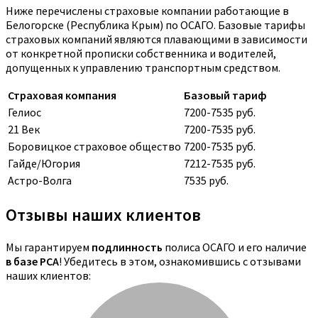
Ниже перечислены страховые компании работающие в
Белогорске (Республика Крым) по ОСАГО. Базовые тарифы
страховых компаний являются плавающими в зависимости
от конкретной прописки собственника и водителей,
допущенных к управлению транспортным средством.
Страховая компания
Базовый тариф
Гелиос
7200-7535 руб.
21 Век
7200-7535 руб.
Боровицкое страховое общество
7200-7535 руб.
Гайде/Югория
7212-7535 руб.
Астро-Волга
7535 руб.
Отзывы наших клиентов
Мы гарантируем
подлинность
полиса ОСАГО и его наличие
в базе РСА
! Убедитесь в этом, ознакомившись с отзывами
наших клиентов: