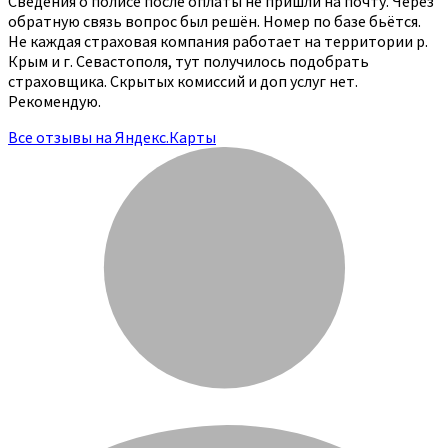
Сведения о полисе после оплаты не пришли на почту. Через
обратную связь вопрос был решён. Номер по базе бьётся.
Не каждая страховая компания работает на территории р.
Крым и г. Севастополя, тут получилось подобрать
страховщика. Скрытых комиссий и доп услуг нет.
Рекомендую.
Все отзывы на Яндекс.Карты