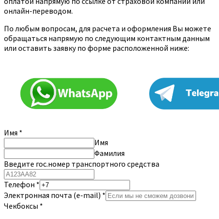
оплатой напрямую по ссылке от страховой компании или
онлайн-переводом.
По любым вопросам, для расчета и оформления Вы можете
обращаться напрямую по следующим контактным данным
или оставить заявку по форме расположенной ниже:
Имя
*
Имя
Фамилия
Введите гос.номер транспортного средства
Телефон
*
Электронная почта (e-mail)
*
Чекбоксы
*