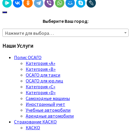
Выберите Ваш город:
Нажмите для выбора…
Наши Услуги
Полис ОСАГО
Категория «A»
Категория «B»
ОСАГО для такси
ОСАГО для юр.лиц
Категория «C»
Категория «D»
Самоходные машины
Иностранный учет
Учебные автомобили
Арендные автомобили
Страхование КАСКО
КАСКО