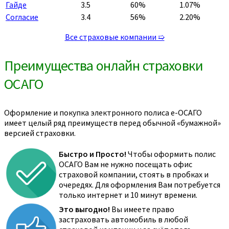
Гайде
3.5
60%
1.07%
Согласие
3.4
56%
2.20%
Все страховые компании ➯
Преимущества онлайн страховки
ОСАГО
Оформление и покупка электронного полиса е-ОСАГО
имеет целый ряд преимуществ перед обычной «бумажной»
версией страховки.
Быстро и Просто!
Чтобы оформить полис
ОСАГО Вам не нужно посещать офис
страховой компании, стоять в пробках и
очередях. Для оформления Вам потребуется
только интернет и 10 минут времени.
Это выгодно!
Вы имеете право
застраховать автомобиль в любой