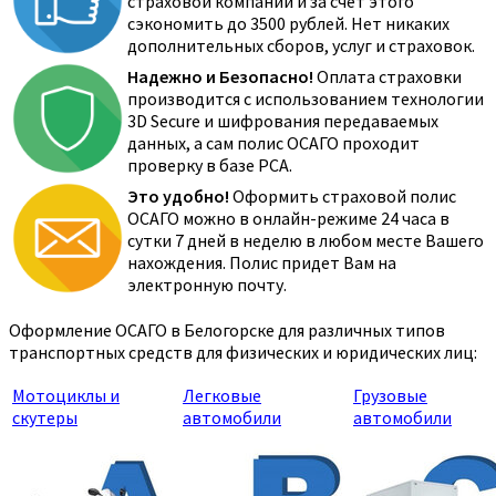
страховой компании и за счёт этого
сэкономить до 3500 рублей. Нет никаких
дополнительных сборов, услуг и страховок.
Надежно и Безопасно!
Оплата страховки
производится с использованием технологии
3D Secure и шифрования передаваемых
данных, а сам полис ОСАГО проходит
проверку в базе РСА.
Это удобно!
Оформить страховой полис
ОСАГО можно в онлайн-режиме 24 часа в
сутки 7 дней в неделю в любом месте Вашего
нахождения. Полис придет Вам на
электронную почту.
Оформление ОСАГО в Белогорске для различных типов
транспортных средств для физических и юридических лиц:
Мотоциклы и
Легковые
Грузовые
скутеры
автомобили
автомобили