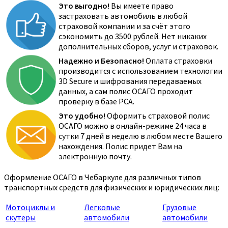
Это выгодно!
Вы имеете право
застраховать автомобиль в любой
страховой компании и за счёт этого
сэкономить до 3500 рублей. Нет никаких
дополнительных сборов, услуг и страховок.
Надежно и Безопасно!
Оплата страховки
производится с использованием технологии
3D Secure и шифрования передаваемых
данных, а сам полис ОСАГО проходит
проверку в базе РСА.
Это удобно!
Оформить страховой полис
ОСАГО можно в онлайн-режиме 24 часа в
сутки 7 дней в неделю в любом месте Вашего
нахождения. Полис придет Вам на
электронную почту.
Оформление ОСАГО в Чебаркуле для различных типов
транспортных средств для физических и юридических лиц:
Мотоциклы и
Легковые
Грузовые
скутеры
автомобили
автомобили