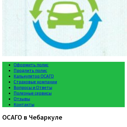
Оформить полис
Продлить полис
Калькулятор ОСАГО
Страховые компании
Вопросы и Ответы
Полезные сервисы
Отзывы
Контакты
ОСАГО в Чебаркуле