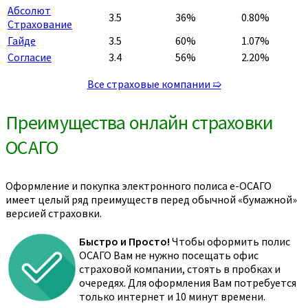
Абсолют
3.5
36%
0.80%
Страхование
Гайде
3.5
60%
1.07%
Согласие
3.4
56%
2.20%
Все страховые компании ➯
Преимущества онлайн страховки
ОСАГО
Оформление и покупка электронного полиса е-ОСАГО
имеет целый ряд преимуществ перед обычной «бумажной»
версией страховки.
Быстро и Просто!
Чтобы оформить полис
ОСАГО Вам не нужно посещать офис
страховой компании, стоять в пробках и
очередях. Для оформления Вам потребуется
только интернет и 10 минут времени.