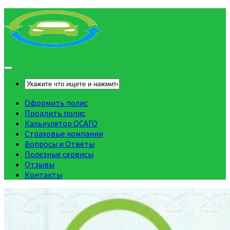
Оформить полис
Продлить полис
Калькулятор ОСАГО
Страховые компании
Вопросы и Ответы
Полезные сервисы
Отзывы
Контакты