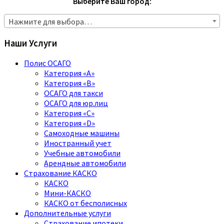
Выберите Ваш город:
Нажмите для выбора…
Наши Услуги
Полис ОСАГО
Категория «A»
Категория «B»
ОСАГО для такси
ОСАГО для юр.лиц
Категория «C»
Категория «D»
Самоходные машины
Иностранный учет
Учебные автомобили
Арендные автомобили
Страхование КАСКО
КАСКО
Мини-КАСКО
КАСКО от бесполисных
Дополнительные услуги
Страхование ипотеки