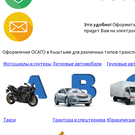
Это удобно!
Оформить 
придет Вам на электро
Оформление ОСАГО в Кыштыме для различных типов транспо
Мотоциклы и скутеры
Легковые автомобили
Грузовые ав
Такси
Трактора и спецтехника
Юридически