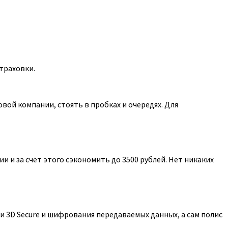
траховки.
ой компании, стоять в пробках и очередях. Для
 и за счёт этого сэкономить до 3500 рублей. Нет никаких
 3D Secure и шифрования передаваемых данных, а сам полис