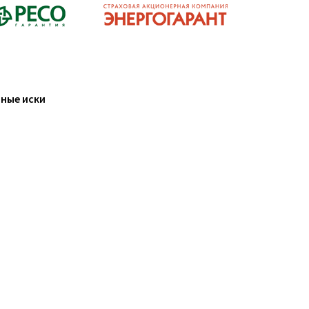
ные иски