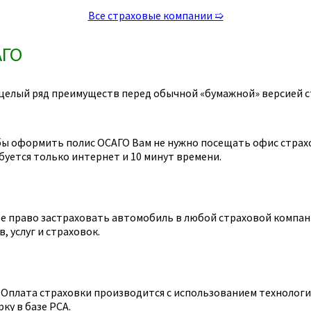
Все страховые компании ➯
АГО
целый ряд преимуществ перед обычной «бумажной» версией с
ы оформить полис ОСАГО Вам не нужно посещать офис страхов
уется только интернет и 10 минут времени.
 право застраховать автомобиль в любой страховой компании
 услуг и страховок.
Оплата страховки производится с использованием технологии
ку в базе РСА.