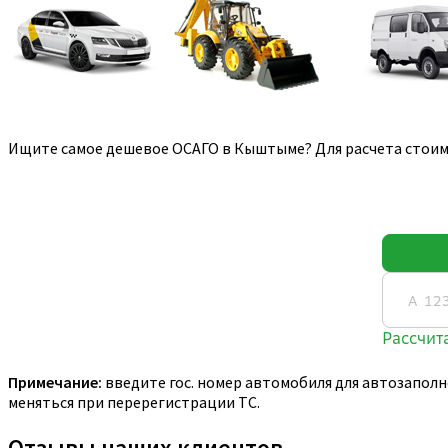
Ищите самое дешевое ОСАГО в Кыштыме? Для расчета стоимо
Примечание:
введите гос. номер автомобиля для автозаполн
меняться при перерегистрации ТС.
Отзывы наших клиентов