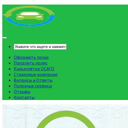
Оформить полис
Продлить полис
Калькулятор ОСАГО
Страховые компании
Вопросы и Ответы
Полезные сервисы
Отзывы
Контакты