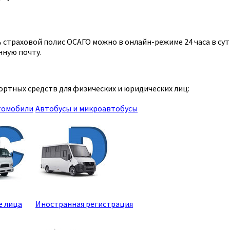
страховой полис ОСАГО можно в онлайн-режиме 24 часа в сутк
нную почту.
ртных средств для физических и юридических лиц:
томобили
Автобусы и микроавтобусы
е лица
Иностранная регистрация