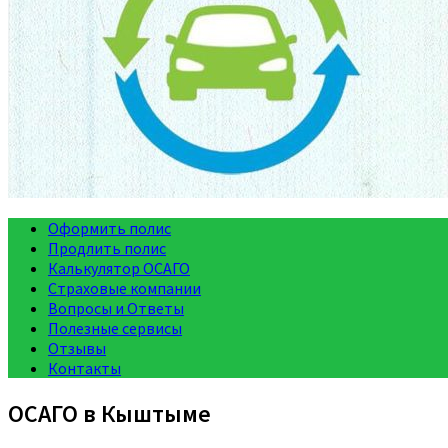
Оформить полис
Продлить полис
Калькулятор ОСАГО
Страховые компании
Вопросы и Ответы
Полезные сервисы
Отзывы
Контакты
ОСАГО в Кыштыме