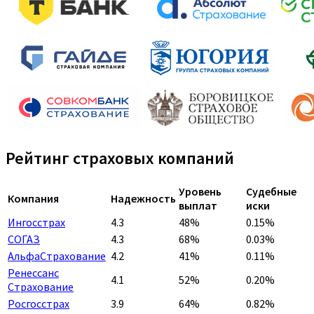
Рейтинг страховых компаний
Уровень
Судебные
Компания
Надежность
выплат
иски
Ингосстрах
4.3
48%
0.15%
СОГАЗ
4.3
68%
0.03%
АльфаСтрахование
4.2
41%
0.11%
Ренессанс
4.1
52%
0.20%
Страхование
Росгосстрах
3.9
64%
0.82%