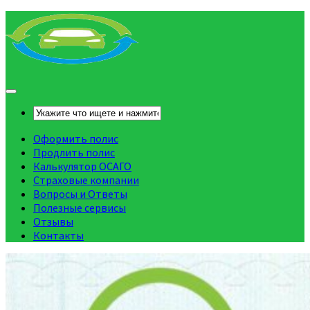
Оформить полис
Продлить полис
Калькулятор ОСАГО
Страховые компании
Вопросы и Ответы
Полезные сервисы
Отзывы
Контакты