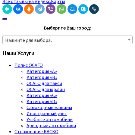
Все отзывы на Яндекс.Карты
Выберите Ваш город:
Нажмите для выбора…
Наши Услуги
Полис ОСАГО
Категория «A»
Категория «B»
ОСАГО для такси
ОСАГО для юр.лиц
Категория «C»
Категория «D»
Самоходные машины
Иностранный учет
Учебные автомобили
Арендные автомобили
Страхование КАСКО