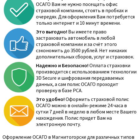
ОСАГО Вам не нужно посещать офис
страховой компании, стоять в пробках и
очередях. Для оформления Вам потребуется
только интернет и 10 минут времени.
Это выгодно!
Вы имеете право
застраховать автомобиль в любой
страховой компании и за счёт этого
сэкономить до 3500 рублей. Нет никаких
дополнительных сборов, услуг и страховок.
Надежно и Безопасно!
Оплата страховки
производится с использованием технологии
3D Secure и шифрования передаваемых
данных, а сам полис ОСАГО проходит
проверку в базе РСА.
Это удобно!
Оформить страховой полис
ОСАГО можно в онлайн-режиме 24 часа в
сутки 7 дней в неделю в любом месте Вашего
нахождения. Полис придет Вам на
электронную почту.
Оформление ОСАГО в Магнитогорске для различных типов