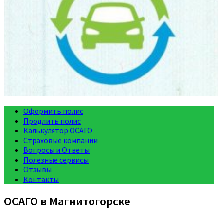
Оформить полис
Продлить полис
Калькулятор ОСАГО
Страховые компании
Вопросы и Ответы
Полезные сервисы
Отзывы
Контакты
ОСАГО в Магнитогорске