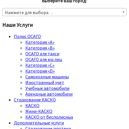
Выберите Ваш город:
Нажмите для выбора…
Наши Услуги
Полис ОСАГО
Категория «A»
Категория «B»
ОСАГО для такси
ОСАГО для юр.лиц
Категория «C»
Категория «D»
Самоходные машины
Иностранный учет
Учебные автомобили
Арендные автомобили
Страхование КАСКО
КАСКО
Мини-КАСКО
КАСКО от бесполисных
Дополнительные услуги
Страхование ипотеки