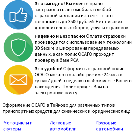
Это выгодно!
Вы имеете право
застраховать автомобиль в любой
страховой компании и за счёт этого
сэкономить до 3500 рублей. Нет никаких
дополнительных сборов, услуг и страховок.
Надежно и Безопасно!
Оплата страховки
производится с использованием технологии
3D Secure и шифрования передаваемых
данных, а сам полис ОСАГО проходит
проверку в базе РСА.
Это удобно!
Оформить страховой полис
ОСАГО можно в онлайн-режиме 24 часа в
сутки 7 дней в неделю в любом месте Вашего
нахождения. Полис придет Вам на
электронную почту.
Оформление ОСАГО в Тейково для различных типов
транспортных средств для физических и юридических лиц:
Мотоциклы и
Легковые
Грузовые
скутеры
автомобили
автомобили