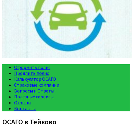
Оформить полис
Продлить полис
Калькулятор ОСАГО
Страховые компании
Вопросы и Ответы
Полезные сервисы
Отзывы
Контакты
ОСАГО в Тейково