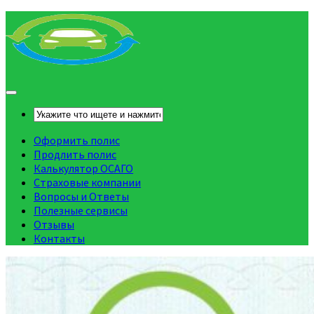
Оформить полис
Продлить полис
Калькулятор ОСАГО
Страховые компании
Вопросы и Ответы
Полезные сервисы
Отзывы
Контакты