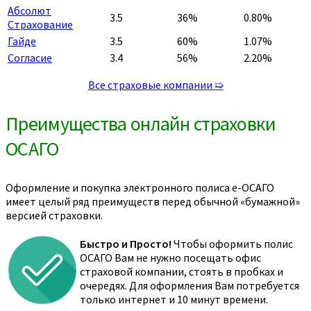
Абсолют
3.5
36%
0.80%
Страхование
Гайде
3.5
60%
1.07%
Согласие
3.4
56%
2.20%
Все страховые компании ➯
Преимущества онлайн страховки
ОСАГО
Оформление и покупка электронного полиса е-ОСАГО
имеет целый ряд преимуществ перед обычной «бумажной»
версией страховки.
Быстро и Просто!
Чтобы оформить полис
ОСАГО Вам не нужно посещать офис
страховой компании, стоять в пробках и
очередях. Для оформления Вам потребуется
только интернет и 10 минут времени.