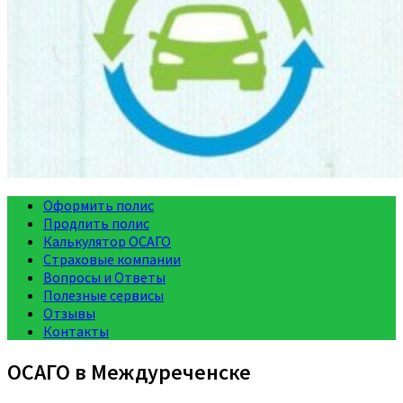
Оформить полис
Продлить полис
Калькулятор ОСАГО
Страховые компании
Вопросы и Ответы
Полезные сервисы
Отзывы
Контакты
ОСАГО в Междуреченске