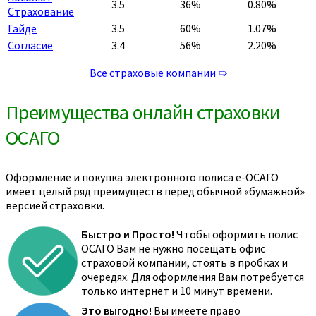
3.5
36%
0.80%
Страхование
Гайде
3.5
60%
1.07%
Согласие
3.4
56%
2.20%
Все страховые компании ➯
Преимущества онлайн страховки
ОСАГО
Оформление и покупка электронного полиса е-ОСАГО
имеет целый ряд преимуществ перед обычной «бумажной»
версией страховки.
Быстро и Просто!
Чтобы оформить полис
ОСАГО Вам не нужно посещать офис
страховой компании, стоять в пробках и
очередях. Для оформления Вам потребуется
только интернет и 10 минут времени.
Это выгодно!
Вы имеете право