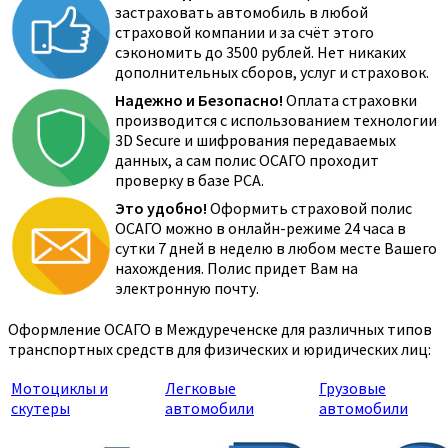
застраховать автомобиль в любой
страховой компании и за счёт этого
сэкономить до 3500 рублей. Нет никаких
дополнительных сборов, услуг и страховок.
Надежно и Безопасно!
Оплата страховки
производится с использованием технологии
3D Secure и шифрования передаваемых
данных, а сам полис ОСАГО проходит
проверку в базе РСА.
Это удобно!
Оформить страховой полис
ОСАГО можно в онлайн-режиме 24 часа в
сутки 7 дней в неделю в любом месте Вашего
нахождения. Полис придет Вам на
электронную почту.
Оформление ОСАГО в Междуреченске для различных типов
транспортных средств для физических и юридических лиц:
Мотоциклы и
Легковые
Грузовые
скутеры
автомобили
автомобили