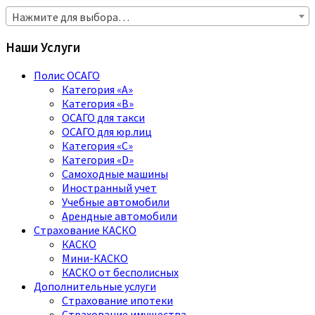
Нажмите для выбора…
Наши Услуги
Полис ОСАГО
Категория «A»
Категория «B»
ОСАГО для такси
ОСАГО для юр.лиц
Категория «C»
Категория «D»
Самоходные машины
Иностранный учет
Учебные автомобили
Арендные автомобили
Страхование КАСКО
КАСКО
Мини-КАСКО
КАСКО от бесполисных
Дополнительные услуги
Страхование ипотеки
Страхование имущества