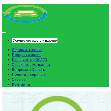
Оформить полис
Продлить полис
Калькулятор ОСАГО
Страховые компании
Вопросы и Ответы
Полезные сервисы
Отзывы
Контакты