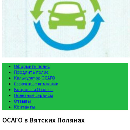
Оформить полис
Продлить полис
Калькулятор ОСАГО
Страховые компании
Вопросы и Ответы
Полезные сервисы
Отзывы
Контакты
ОСАГО в Вятских Полянах