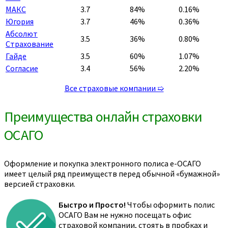
МАКС
3.7
84%
0.16%
Югория
3.7
46%
0.36%
Абсолют
3.5
36%
0.80%
Страхование
Гайде
3.5
60%
1.07%
Согласие
3.4
56%
2.20%
Все страховые компании ➯
Преимущества онлайн страховки
ОСАГО
Оформление и покупка электронного полиса е-ОСАГО
имеет целый ряд преимуществ перед обычной «бумажной»
версией страховки.
Быстро и Просто!
Чтобы оформить полис
ОСАГО Вам не нужно посещать офис
страховой компании, стоять в пробках и