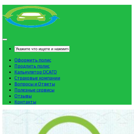
Оформить полис
Продлить полис
Калькулятор ОСАГО
Страховые компании
Вопросы и Ответы
Полезные сервисы
Отзывы
Контакты