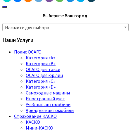
Выберите Ваш город:
Нажмите для выбора…
Наши Услуги
Полис ОСАГО
Категория «A»
Категория «B»
ОСАГО для такси
ОСАГО для юр.лиц
Категория «C»
Категория «D»
Самоходные машины
Иностранный учет
Учебные автомобили
Арендные автомобили
Страхование КАСКО
КАСКО
Мини-КАСКО