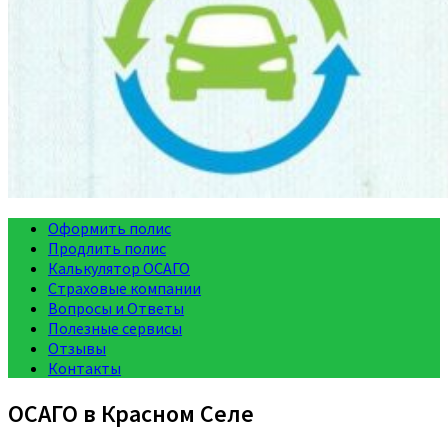
Оформить полис
Продлить полис
Калькулятор ОСАГО
Страховые компании
Вопросы и Ответы
Полезные сервисы
Отзывы
Контакты
ОСАГО в Красном Селе