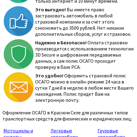
только интернет и 10 минут времени.
Это выгодно!
Вы имеете право
застраховать автомобиль в любой
страховой компании и за счёт этого
сэкономить до 3500 рублей. Нет никаких
дополнительных сборов, услуг и страховок.
Надежно и Безопасно!
Оплата страховки
производится с использованием технологии
3D Secure и шифрования передаваемых
данных, а сам полис ОСАГО проходит
проверку в базе РСА.
Это удобно!
Оформить страховой полис
ОСАГО можно в онлайн-режиме 24 часа в
сутки 7 дней в неделю в любом месте Вашего
нахождения. Полис придет Вам на
электронную почту.
Оформление ОСАГО в Красном Селе для различных типов
транспортных средств для физических и юридических лиц:
Мотоциклы и
Легковые
Грузовые
скутеры
автомобили
автомобили