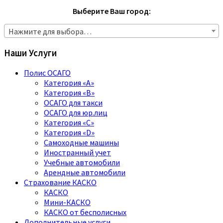
Выберите Ваш город:
Нажмите для выбора…
Наши Услуги
Полис ОСАГО
Категория «A»
Категория «B»
ОСАГО для такси
ОСАГО для юр.лиц
Категория «C»
Категория «D»
Самоходные машины
Иностранный учет
Учебные автомобили
Арендные автомобили
Страхование КАСКО
КАСКО
Мини-КАСКО
КАСКО от бесполисных
Дополнительные услуги