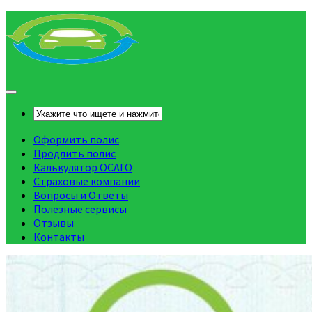
Оформить полис
Продлить полис
Калькулятор ОСАГО
Страховые компании
Вопросы и Ответы
Полезные сервисы
Отзывы
Контакты