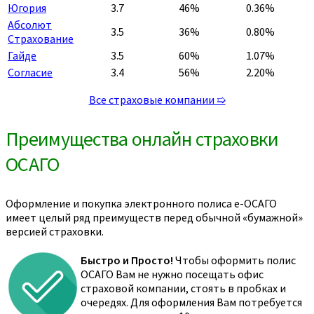
Югория
3.7
46%
0.36%
Абсолют
3.5
36%
0.80%
Страхование
Гайде
3.5
60%
1.07%
Согласие
3.4
56%
2.20%
Все страховые компании ➯
Преимущества онлайн страховки
ОСАГО
Оформление и покупка электронного полиса е-ОСАГО
имеет целый ряд преимуществ перед обычной «бумажной»
версией страховки.
Быстро и Просто!
Чтобы оформить полис
ОСАГО Вам не нужно посещать офис
страховой компании, стоять в пробках и
очередях. Для оформления Вам потребуется