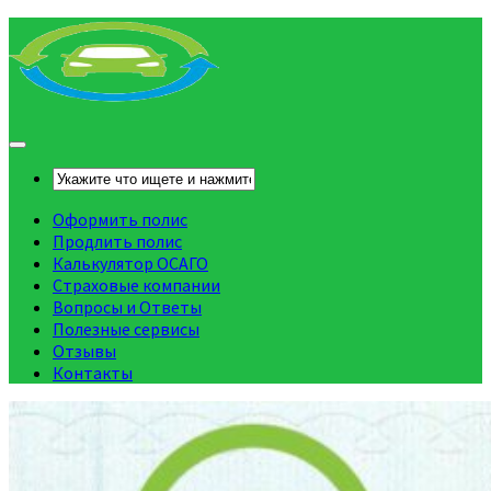
Оформить полис
Продлить полис
Калькулятор ОСАГО
Страховые компании
Вопросы и Ответы
Полезные сервисы
Отзывы
Контакты