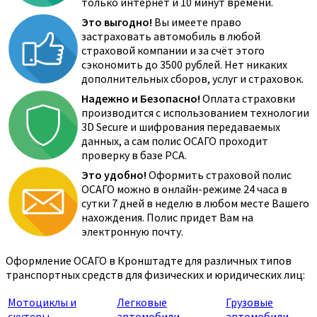
только интернет и 10 минут времени.
Это выгодно!
Вы имеете право
застраховать автомобиль в любой
страховой компании и за счёт этого
сэкономить до 3500 рублей. Нет никаких
дополнительных сборов, услуг и страховок.
Надежно и Безопасно!
Оплата страховки
производится с использованием технологии
3D Secure и шифрования передаваемых
данных, а сам полис ОСАГО проходит
проверку в базе РСА.
Это удобно!
Оформить страховой полис
ОСАГО можно в онлайн-режиме 24 часа в
сутки 7 дней в неделю в любом месте Вашего
нахождения. Полис придет Вам на
электронную почту.
Оформление ОСАГО в Кронштадте для различных типов
транспортных средств для физических и юридических лиц:
Мотоциклы и
Легковые
Грузовые
скутеры
автомобили
автомобили