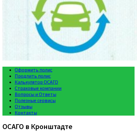
Оформить полис
Продлить полис
Калькулятор ОСАГО
Страховые компании
Вопросы и Ответы
Полезные сервисы
Отзывы
Контакты
ОСАГО в Кронштадте