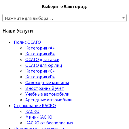
Выберите Ваш город:
Нажмите для выбора…
Наши Услуги
Полис ОСАГО
Категория «A»
Категория «B»
ОСАГО для такси
ОСАГО для юр.лиц
Категория «C»
Категория «D»
Самоходные машины
Иностранный учет
Учебные автомобили
Арендные автомобили
Страхование КАСКО
КАСКО
Мини-КАСКО
КАСКО от бесполисных
Дополнительные услуги