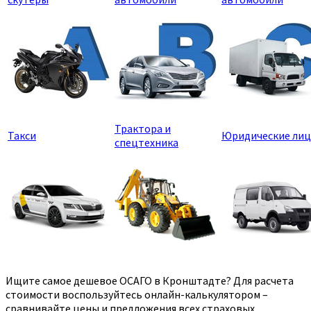
Трактора и
Такси
Юридические лиц
спецтехника
Ищите самое дешевое ОСАГО в Кронштадте? Для расчета
стоимости воспользуйтесь онлайн-калькулятором –
сравнивайте цены и предложения всех страховых