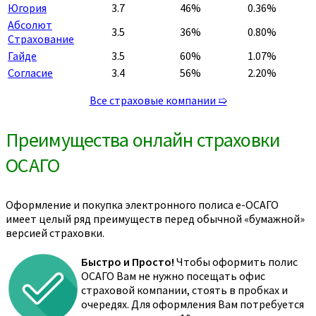
Югория
3.7
46%
0.36%
Абсолют
3.5
36%
0.80%
Страхование
Гайде
3.5
60%
1.07%
Согласие
3.4
56%
2.20%
Все страховые компании ➯
Преимущества онлайн страховки
ОСАГО
Оформление и покупка электронного полиса е-ОСАГО
имеет целый ряд преимуществ перед обычной «бумажной»
версией страховки.
Быстро и Просто!
Чтобы оформить полис
ОСАГО Вам не нужно посещать офис
страховой компании, стоять в пробках и
очередях. Для оформления Вам потребуется