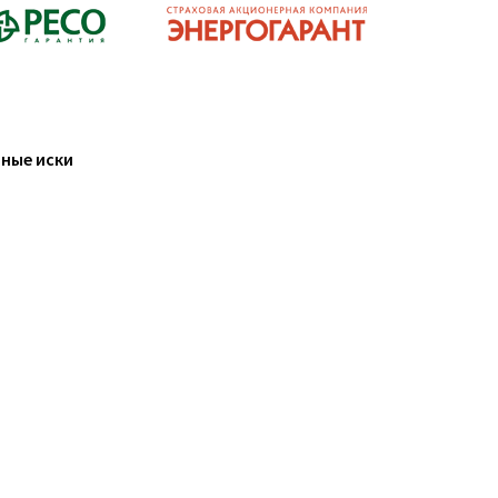
ные иски