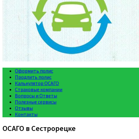
Оформить полис
Продлить полис
Калькулятор ОСАГО
Страховые компании
Вопросы и Ответы
Полезные сервисы
Отзывы
Контакты
ОСАГО в Сестрорецке