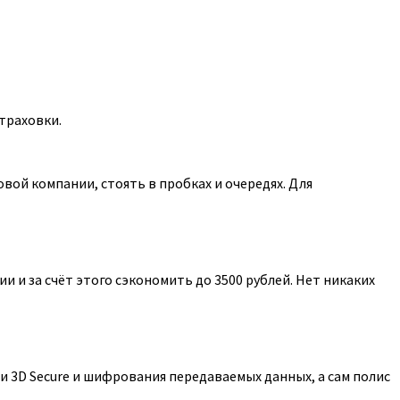
траховки.
ой компании, стоять в пробках и очередях. Для
 и за счёт этого сэкономить до 3500 рублей. Нет никаких
 3D Secure и шифрования передаваемых данных, а сам полис