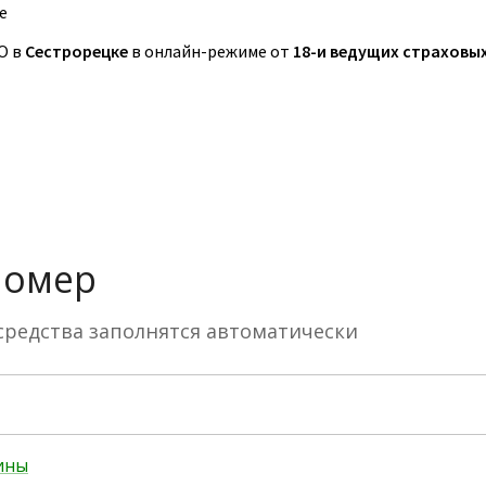
е
О в
Сестрорецке
в онлайн-режиме от
18-и ведущих страховы