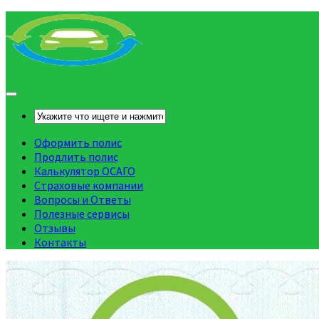
Оформить полис
Продлить полис
Калькулятор ОСАГО
Страховые компании
Вопросы и Ответы
Полезные сервисы
Отзывы
Контакты