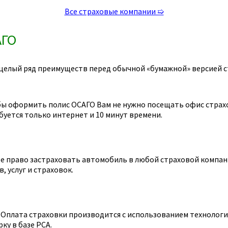
Все страховые компании ➯
АГО
целый ряд преимуществ перед обычной «бумажной» версией с
ы оформить полис ОСАГО Вам не нужно посещать офис страхов
уется только интернет и 10 минут времени.
 право застраховать автомобиль в любой страховой компании
 услуг и страховок.
Оплата страховки производится с использованием технологии
ку в базе РСА.