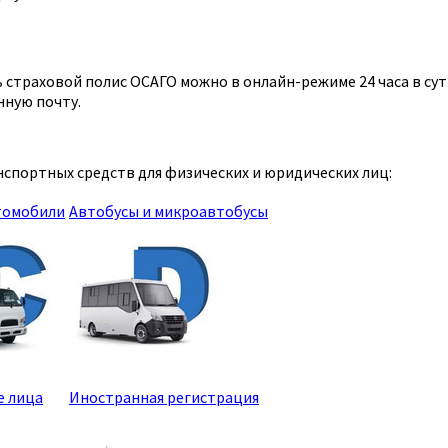
страховой полис ОСАГО можно в онлайн-режиме 24 часа в сутк
нную почту.
спортных средств для физических и юридических лиц:
томобили
Автобусы и микроавтобусы
е лица
Иностранная регистрация