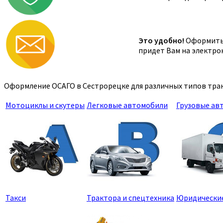
Это удобно!
Оформить 
придет Вам на электро
Оформление ОСАГО в Сестрорецке для различных типов тран
Мотоциклы и скутеры
Легковые автомобили
Грузовые ав
Такси
Трактора и спецтехника
Юридически