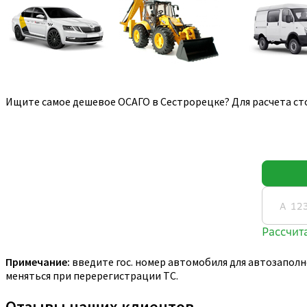
Ищите самое дешевое ОСАГО в Сестрорецке? Для расчета ст
Примечание:
введите гос. номер автомобиля для автозаполн
меняться при перерегистрации ТС.
Отзывы наших клиентов