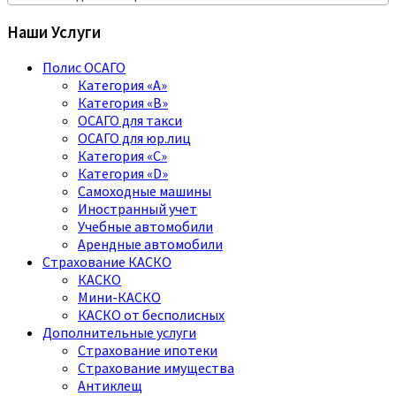
Наши Услуги
Полис ОСАГО
Категория «A»
Категория «B»
ОСАГО для такси
ОСАГО для юр.лиц
Категория «C»
Категория «D»
Самоходные машины
Иностранный учет
Учебные автомобили
Арендные автомобили
Страхование КАСКО
КАСКО
Мини-КАСКО
КАСКО от бесполисных
Дополнительные услуги
Страхование ипотеки
Страхование имущества
Антиклещ