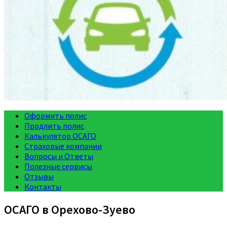
Оформить полис
Продлить полис
Калькулятор ОСАГО
Страховые компании
Вопросы и Ответы
Полезные сервисы
Отзывы
Контакты
ОСАГО в Орехово-Зуево