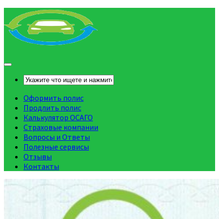
Оформить полис
Продлить полис
Калькулятор ОСАГО
Страховые компании
Вопросы и Ответы
Полезные сервисы
Отзывы
Контакты