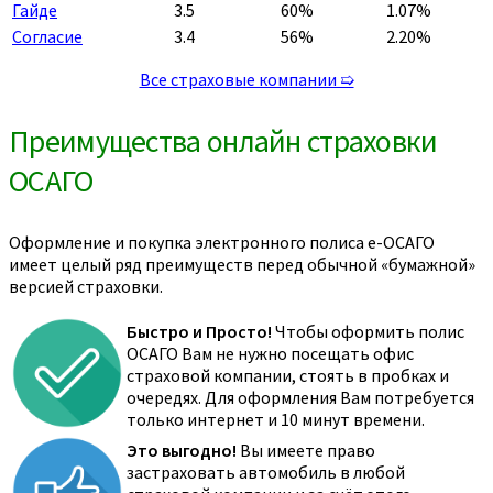
Гайде
3.5
60%
1.07%
Согласие
3.4
56%
2.20%
Все страховые компании ➯
Преимущества онлайн страховки
ОСАГО
Оформление и покупка электронного полиса е-ОСАГО
имеет целый ряд преимуществ перед обычной «бумажной»
версией страховки.
Быстро и Просто!
Чтобы оформить полис
ОСАГО Вам не нужно посещать офис
страховой компании, стоять в пробках и
очередях. Для оформления Вам потребуется
только интернет и 10 минут времени.
Это выгодно!
Вы имеете право
застраховать автомобиль в любой