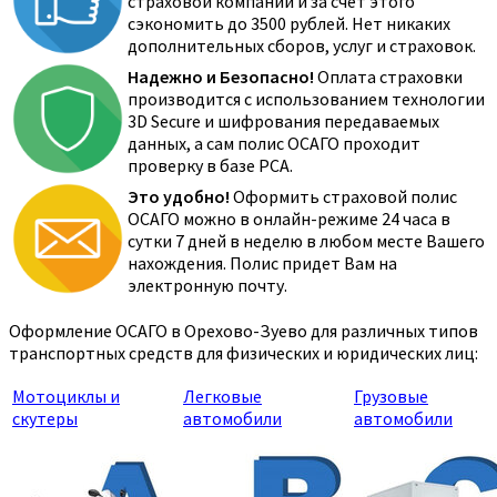
страховой компании и за счёт этого
сэкономить до 3500 рублей. Нет никаких
дополнительных сборов, услуг и страховок.
Надежно и Безопасно!
Оплата страховки
производится с использованием технологии
3D Secure и шифрования передаваемых
данных, а сам полис ОСАГО проходит
проверку в базе РСА.
Это удобно!
Оформить страховой полис
ОСАГО можно в онлайн-режиме 24 часа в
сутки 7 дней в неделю в любом месте Вашего
нахождения. Полис придет Вам на
электронную почту.
Оформление ОСАГО в Орехово-Зуево для различных типов
транспортных средств для физических и юридических лиц:
Мотоциклы и
Легковые
Грузовые
скутеры
автомобили
автомобили