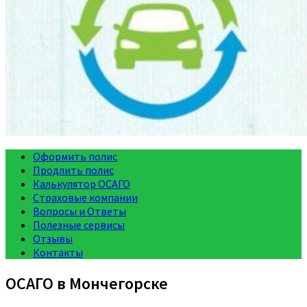
Оформить полис
Продлить полис
Калькулятор ОСАГО
Страховые компании
Вопросы и Ответы
Полезные сервисы
Отзывы
Контакты
ОСАГО в Мончегорске