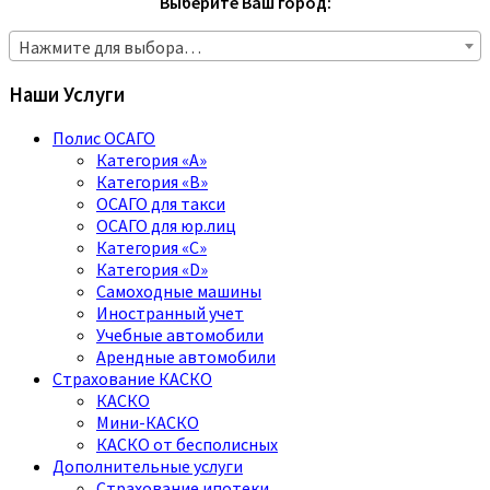
Выберите Ваш город:
Нажмите для выбора…
Наши Услуги
Полис ОСАГО
Категория «A»
Категория «B»
ОСАГО для такси
ОСАГО для юр.лиц
Категория «C»
Категория «D»
Самоходные машины
Иностранный учет
Учебные автомобили
Арендные автомобили
Страхование КАСКО
КАСКО
Мини-КАСКО
КАСКО от бесполисных
Дополнительные услуги
Страхование ипотеки