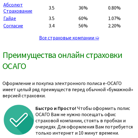
Абсолют
3.5
36%
0.80%
Страхование
Гайде
3.5
60%
1.07%
Согласие
3.4
56%
2.20%
Все страховые компании ➯
Преимущества онлайн страховки
ОСАГО
Оформление и покупка электронного полиса е-ОСАГО
имеет целый ряд преимуществ перед обычной «бумажной»
версией страховки.
Быстро и Просто!
Чтобы оформить полис
ОСАГО Вам не нужно посещать офис
страховой компании, стоять в пробках и
очередях. Для оформления Вам потребуется
только интернет и 10 минут времени.