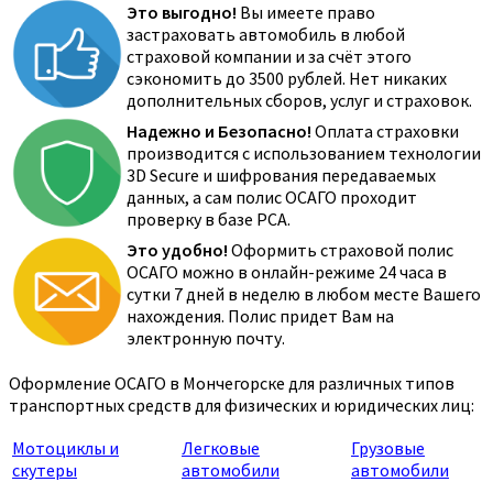
Это выгодно!
Вы имеете право
застраховать автомобиль в любой
страховой компании и за счёт этого
сэкономить до 3500 рублей. Нет никаких
дополнительных сборов, услуг и страховок.
Надежно и Безопасно!
Оплата страховки
производится с использованием технологии
3D Secure и шифрования передаваемых
данных, а сам полис ОСАГО проходит
проверку в базе РСА.
Это удобно!
Оформить страховой полис
ОСАГО можно в онлайн-режиме 24 часа в
сутки 7 дней в неделю в любом месте Вашего
нахождения. Полис придет Вам на
электронную почту.
Оформление ОСАГО в Мончегорске для различных типов
транспортных средств для физических и юридических лиц:
Мотоциклы и
Легковые
Грузовые
скутеры
автомобили
автомобили