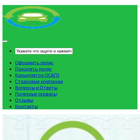
Оформить полис
Продлить полис
Калькулятор ОСАГО
Страховые компании
Вопросы и Ответы
Полезные сервисы
Отзывы
Контакты