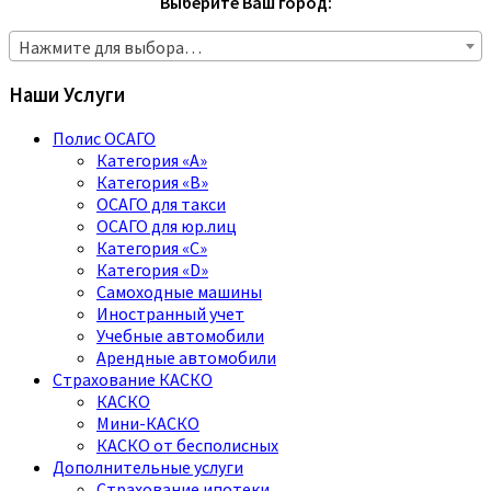
Выберите Ваш город:
Нажмите для выбора…
Наши Услуги
Полис ОСАГО
Категория «A»
Категория «B»
ОСАГО для такси
ОСАГО для юр.лиц
Категория «C»
Категория «D»
Самоходные машины
Иностранный учет
Учебные автомобили
Арендные автомобили
Страхование КАСКО
КАСКО
Мини-КАСКО
КАСКО от бесполисных
Дополнительные услуги
Страхование ипотеки