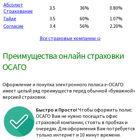
Абсолют
3.5
36%
0.80%
Страхование
Гайде
3.5
60%
1.07%
Согласие
3.4
56%
2.20%
Все страховые компании ➯
Преимущества онлайн страховки
ОСАГО
Оформление и покупка электронного полиса е-ОСАГО
имеет целый ряд преимуществ перед обычной «бумажной»
версией страховки.
Быстро и Просто!
Чтобы оформить полис
ОСАГО Вам не нужно посещать офис
страховой компании, стоять в пробках и
очередях. Для оформления Вам потребуется
только интернет и 10 минут времени.