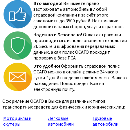
Это выгодно!
Вы имеете право
застраховать автомобиль в любой
страховой компании и за счёт этого
сэкономить до 3500 рублей. Нет никаких
дополнительных сборов, услуг и страховок.
Надежно и Безопасно!
Оплата страховки
производится с использованием технологии
3D Secure и шифрования передаваемых
данных, а сам полис ОСАГО проходит
проверку в базе РСА.
Это удобно!
Оформить страховой полис
ОСАГО можно в онлайн-режиме 24 часа в
сутки 7 дней в неделю в любом месте Вашего
нахождения. Полис придет Вам на
электронную почту.
Оформление ОСАГО в Выксе для различных типов
транспортных средств для физических и юридических лиц:
Мотоциклы и
Легковые
Грузовые
скутеры
автомобили
автомобили