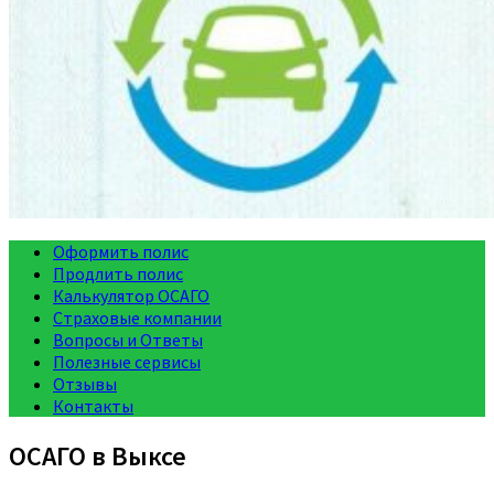
Оформить полис
Продлить полис
Калькулятор ОСАГО
Страховые компании
Вопросы и Ответы
Полезные сервисы
Отзывы
Контакты
ОСАГО в Выксе