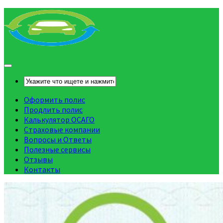
Оформить полис
Продлить полис
Калькулятор ОСАГО
Страховые компании
Вопросы и Ответы
Полезные сервисы
Отзывы
Контакты