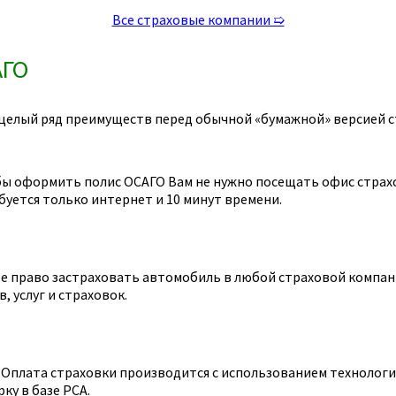
Все страховые компании ➯
АГО
целый ряд преимуществ перед обычной «бумажной» версией с
ы оформить полис ОСАГО Вам не нужно посещать офис страхов
уется только интернет и 10 минут времени.
 право застраховать автомобиль в любой страховой компании
 услуг и страховок.
Оплата страховки производится с использованием технологии
ку в базе РСА.