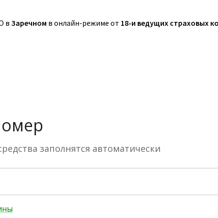
О в
Заречном
в онлайн-режиме от
18-и ведущих страховых к