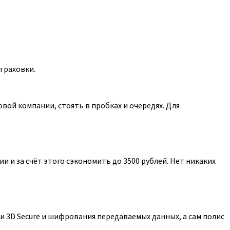
траховки.
ой компании, стоять в пробках и очередях. Для
 и за счёт этого сэкономить до 3500 рублей. Нет никаких
 3D Secure и шифрования передаваемых данных, а сам полис