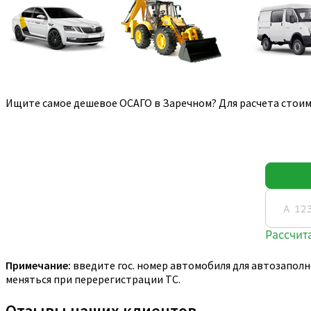
Ищите самое дешевое ОСАГО в Заречном? Для расчета стоим
Примечание:
введите гос. номер автомобиля для автозаполн
меняться при перерегистрации ТС.
Отзывы наших клиентов