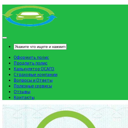
Оформить полис
Продлить полис
Калькулятор ОСАГО
Страховые компании
Вопросы и Ответы
Полезные сервисы
Отзывы
Контакты