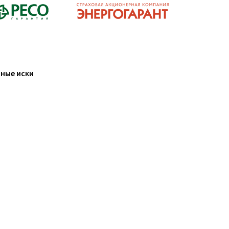
ные иски