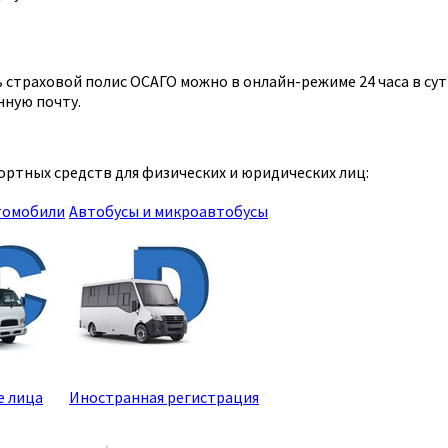
страховой полис ОСАГО можно в онлайн-режиме 24 часа в сутк
нную почту.
ртных средств для физических и юридических лиц:
томобили
Автобусы и микроавтобусы
е лица
Иностранная регистрация