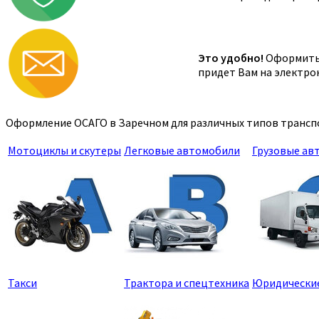
Это удобно!
Оформить 
придет Вам на электро
Оформление ОСАГО в Заречном для различных типов транспо
Мотоциклы и скутеры
Легковые автомобили
Грузовые ав
Такси
Трактора и спецтехника
Юридически