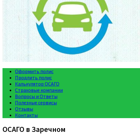
Оформить полис
Продлить полис
Калькулятор ОСАГО
Страховые компании
Вопросы и Ответы
Полезные сервисы
Отзывы
Контакты
ОСАГО в Заречном