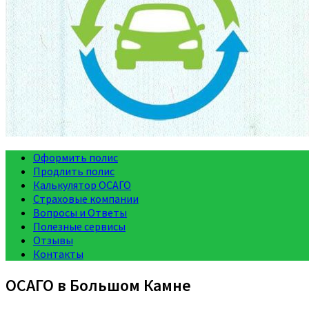
Оформить полис
Продлить полис
Калькулятор ОСАГО
Страховые компании
Вопросы и Ответы
Полезные сервисы
Отзывы
Контакты
ОСАГО в Большом Камне