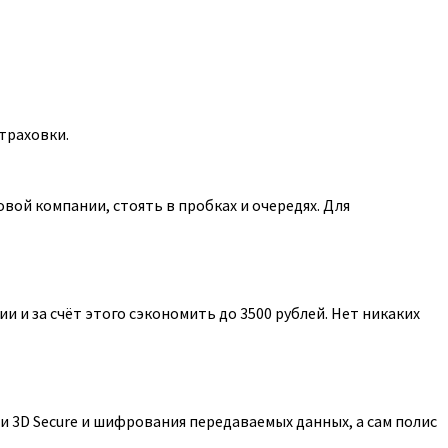
траховки.
ой компании, стоять в пробках и очередях. Для
 и за счёт этого сэкономить до 3500 рублей. Нет никаких
 3D Secure и шифрования передаваемых данных, а сам полис