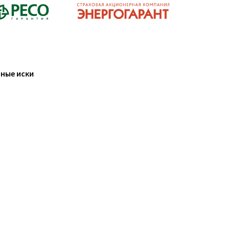
ные иски