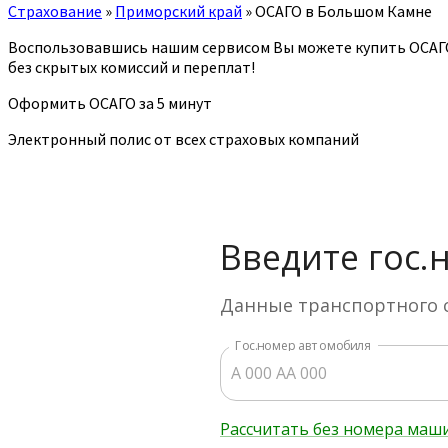
Страхование
»
Приморский край
»
ОСАГО в Большом Камне
Воспользовавшись нашим сервисом Вы можете купить ОСАГ
без скрытых комиссий и переплат!
Оформить ОСАГО за 5 минут
Электронный полис от всех страховых компаний