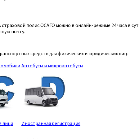
страховой полис ОСАГО можно в онлайн-режиме 24 часа в сутк
нную почту.
анспортных средств для физических и юридических лиц:
томобили
Автобусы и микроавтобусы
е лица
Иностранная регистрация