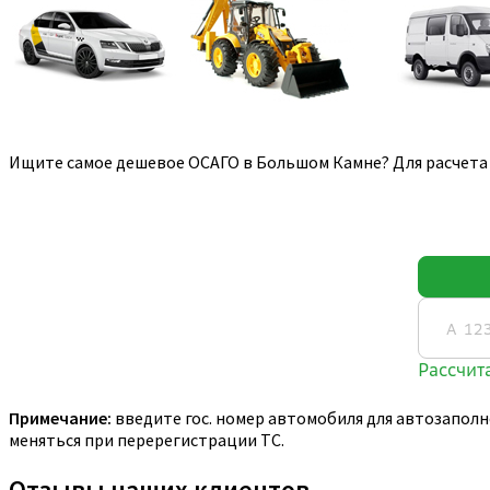
Ищите самое дешевое ОСАГО в Большом Камне? Для расчета 
Примечание:
введите гос. номер автомобиля для автозаполн
меняться при перерегистрации ТС.
Отзывы наших клиентов