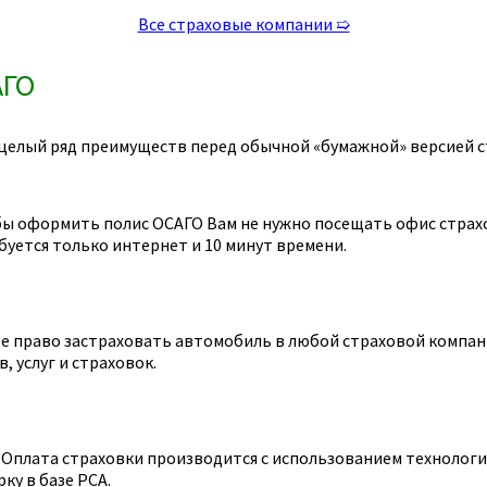
Все страховые компании ➯
АГО
целый ряд преимуществ перед обычной «бумажной» версией с
ы оформить полис ОСАГО Вам не нужно посещать офис страхов
уется только интернет и 10 минут времени.
 право застраховать автомобиль в любой страховой компании
 услуг и страховок.
Оплата страховки производится с использованием технологии
ку в базе РСА.