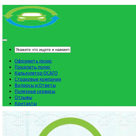
Оформить полис
Продлить полис
Калькулятор ОСАГО
Страховые компании
Вопросы и Ответы
Полезные сервисы
Отзывы
Контакты