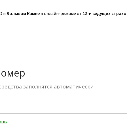
О в
Большом Камне
в онлайн-режиме от
18-и ведущих страх