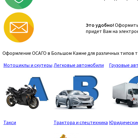
Это удобно!
Оформить 
придет Вам на электро
Оформление ОСАГО в Большом Камне для различных типов тр
Мотоциклы и скутеры
Легковые автомобили
Грузовые ав
Такси
Трактора и спецтехника
Юридически