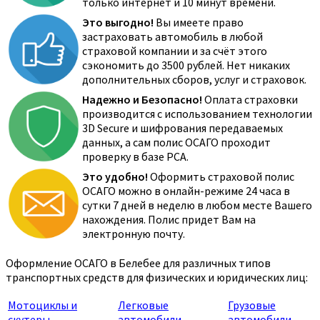
только интернет и 10 минут времени.
Это выгодно!
Вы имеете право
застраховать автомобиль в любой
страховой компании и за счёт этого
сэкономить до 3500 рублей. Нет никаких
дополнительных сборов, услуг и страховок.
Надежно и Безопасно!
Оплата страховки
производится с использованием технологии
3D Secure и шифрования передаваемых
данных, а сам полис ОСАГО проходит
проверку в базе РСА.
Это удобно!
Оформить страховой полис
ОСАГО можно в онлайн-режиме 24 часа в
сутки 7 дней в неделю в любом месте Вашего
нахождения. Полис придет Вам на
электронную почту.
Оформление ОСАГО в Белебее для различных типов
транспортных средств для физических и юридических лиц:
Мотоциклы и
Легковые
Грузовые
скутеры
автомобили
автомобили