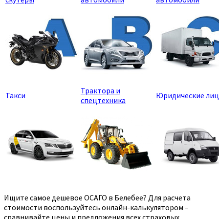
Трактора и
Такси
Юридические лиц
спецтехника
Ищите самое дешевое ОСАГО в Белебее? Для расчета
стоимости воспользуйтесь онлайн-калькулятором –
сравнивайте цены и предложения всех страховых