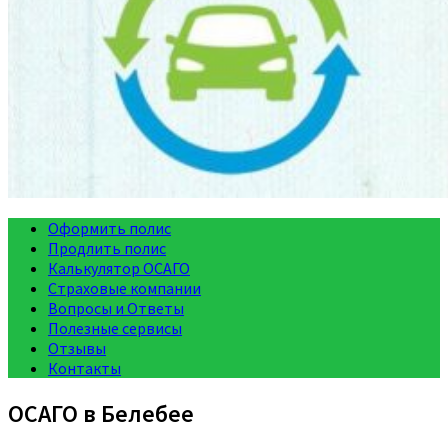
Оформить полис
Продлить полис
Калькулятор ОСАГО
Страховые компании
Вопросы и Ответы
Полезные сервисы
Отзывы
Контакты
ОСАГО в Белебее