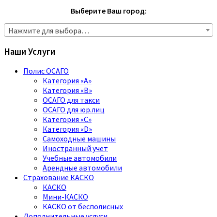
Выберите Ваш город:
Нажмите для выбора…
Наши Услуги
Полис ОСАГО
Категория «A»
Категория «B»
ОСАГО для такси
ОСАГО для юр.лиц
Категория «C»
Категория «D»
Самоходные машины
Иностранный учет
Учебные автомобили
Арендные автомобили
Страхование КАСКО
КАСКО
Мини-КАСКО
КАСКО от бесполисных
Дополнительные услуги