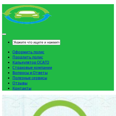
Оформить полис
Продлить полис
Калькулятор ОСАГО
Страховые компании
Вопросы и Ответы
Полезные сервисы
Отзывы
Контакты