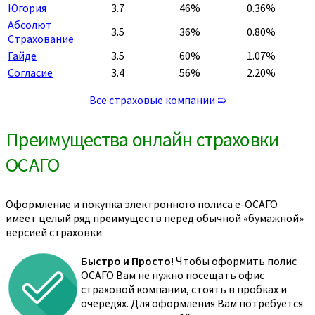
Югория
3.7
46%
0.36%
Абсолют
3.5
36%
0.80%
Страхование
Гайде
3.5
60%
1.07%
Согласие
3.4
56%
2.20%
Все страховые компании ➯
Преимущества онлайн страховки
ОСАГО
Оформление и покупка электронного полиса е-ОСАГО
имеет целый ряд преимуществ перед обычной «бумажной»
версией страховки.
Быстро и Просто!
Чтобы оформить полис
ОСАГО Вам не нужно посещать офис
страховой компании, стоять в пробках и
очередях. Для оформления Вам потребуется