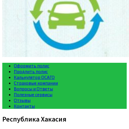
Оформить полис
Продлить полис
Калькулятор ОСАГО
Страховые компании
Вопросы и Ответы
Полезные сервисы
Отзывы
Контакты
Республика Хакасия