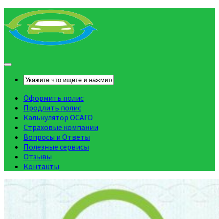
Оформить полис
Продлить полис
Калькулятор ОСАГО
Страховые компании
Вопросы и Ответы
Полезные сервисы
Отзывы
Контакты