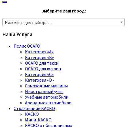
Выберите Ваш город:
Нажмите для выбора…
Наши Услуги
Полис ОСАГО
Категория «A»
Категория «B»
ОСАГО для такси
ОСАГО для юр.лиц
Категория «C»
Категория «D»
Самоходные машины
Иностранный учет
Учебные автомобили
Арендные автомобили
Страхование КАСКО
КАСКО
Мини-КАСКО
КАСКО от бесполисных