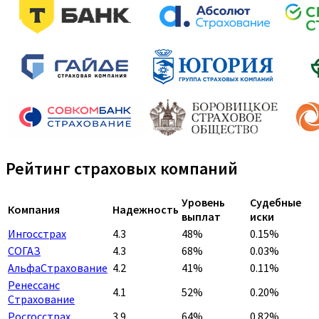
Рейтинг страховых компаний
Уровень
Судебные
Компания
Надежность
выплат
иски
Ингосстрах
4.3
48%
0.15%
СОГАЗ
4.3
68%
0.03%
АльфаСтрахование
4.2
41%
0.11%
Ренессанс
4.1
52%
0.20%
Страхование
Росгосстрах
3.9
64%
0.82%