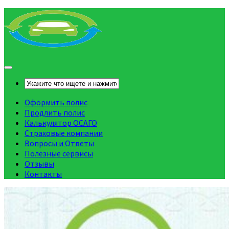
Оформить полис
Продлить полис
Калькулятор ОСАГО
Страховые компании
Вопросы и Ответы
Полезные сервисы
Отзывы
Контакты