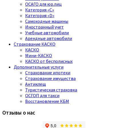
ОСАГО для юр.лиц
Категория «C»
Категория «D»
Самоходные машины
Иностранный учет
Учебные автомобили
Арендные автомобили
Страхование КАСКО
КАСКО
Мини-КАСКО
КАСКО от бесполисных
Дополнительные услуги
Страхование ипотеки
Страхование имущества
Антиклещ
Туристическая страховка
ОСГОП для такси
Восстановление КБМ
Отзывы о нас