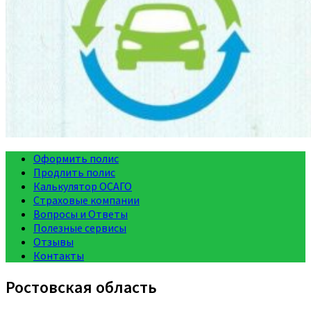
Оформить полис
Продлить полис
Калькулятор ОСАГО
Страховые компании
Вопросы и Ответы
Полезные сервисы
Отзывы
Контакты
Ростовская область