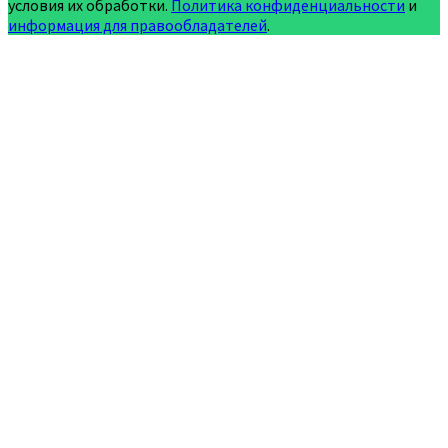
условия их обработки.
Политика конфиденциальности
и
информация для правообладателей
.