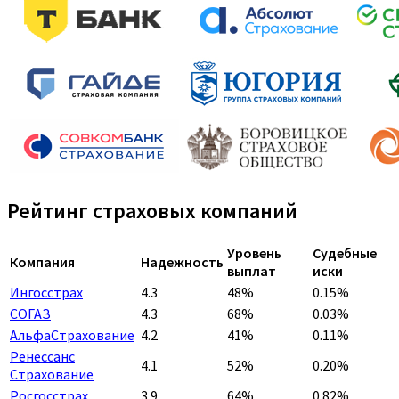
Рейтинг страховых компаний
Уровень
Судебные
Компания
Надежность
выплат
иски
Ингосстрах
4.3
48%
0.15%
СОГАЗ
4.3
68%
0.03%
АльфаСтрахование
4.2
41%
0.11%
Ренессанс
4.1
52%
0.20%
Страхование
Росгосстрах
3.9
64%
0.82%