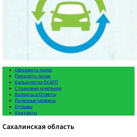
Оформить полис
Продлить полис
Калькулятор ОСАГО
Страховые компании
Вопросы и Ответы
Полезные сервисы
Отзывы
Контакты
Сахалинская область