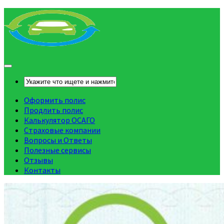
Оформить полис
Продлить полис
Калькулятор ОСАГО
Страховые компании
Вопросы и Ответы
Полезные сервисы
Отзывы
Контакты