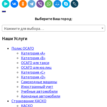
Выберите Ваш город:
Нажмите для выбора…
Наши Услуги
Полис ОСАГО
Категория «A»
Категория «B»
ОСАГО для такси
ОСАГО для юр.лиц
Категория «C»
Категория «D»
Самоходные машины
Иностранный учет
Учебные автомобили
Арендные автомобили
Страхование КАСКО
КАСКО