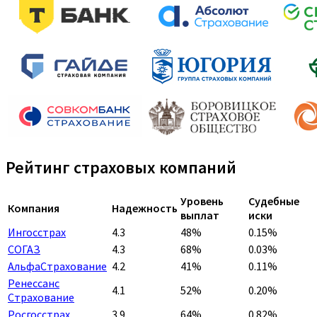
Рейтинг страховых компаний
Уровень
Судебные
Компания
Надежность
выплат
иски
Ингосстрах
4.3
48%
0.15%
СОГАЗ
4.3
68%
0.03%
АльфаСтрахование
4.2
41%
0.11%
Ренессанс
4.1
52%
0.20%
Страхование
Росгосстрах
3.9
64%
0.82%