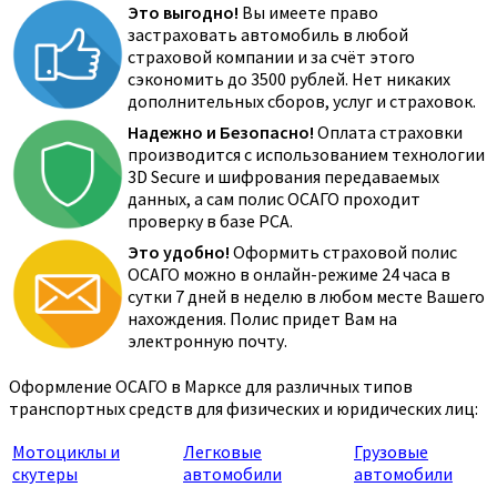
Это выгодно!
Вы имеете право
застраховать автомобиль в любой
страховой компании и за счёт этого
сэкономить до 3500 рублей. Нет никаких
дополнительных сборов, услуг и страховок.
Надежно и Безопасно!
Оплата страховки
производится с использованием технологии
3D Secure и шифрования передаваемых
данных, а сам полис ОСАГО проходит
проверку в базе РСА.
Это удобно!
Оформить страховой полис
ОСАГО можно в онлайн-режиме 24 часа в
сутки 7 дней в неделю в любом месте Вашего
нахождения. Полис придет Вам на
электронную почту.
Оформление ОСАГО в Марксе для различных типов
транспортных средств для физических и юридических лиц:
Мотоциклы и
Легковые
Грузовые
скутеры
автомобили
автомобили