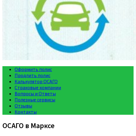
Оформить полис
Продлить полис
Калькулятор ОСАГО
Страховые компании
Вопросы и Ответы
Полезные сервисы
Отзывы
Контакты
ОСАГО в Марксе