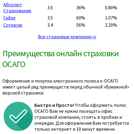
Абсолют
3.5
36%
0.80%
Страхование
Гайде
3.5
60%
1.07%
Согласие
3.4
56%
2.20%
Все страховые компании ➯
Преимущества онлайн страховки
ОСАГО
Оформление и покупка электронного полиса е-ОСАГО
имеет целый ряд преимуществ перед обычной «бумажной»
версией страховки.
Быстро и Просто!
Чтобы оформить полис
ОСАГО Вам не нужно посещать офис
страховой компании, стоять в пробках и
очередях. Для оформления Вам потребуется
только интернет и 10 минут времени.