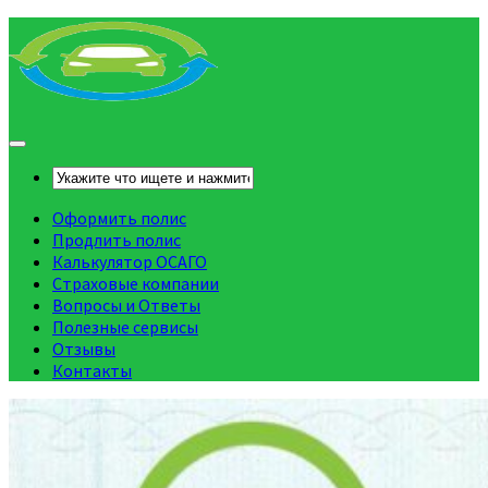
Оформить полис
Продлить полис
Калькулятор ОСАГО
Страховые компании
Вопросы и Ответы
Полезные сервисы
Отзывы
Контакты