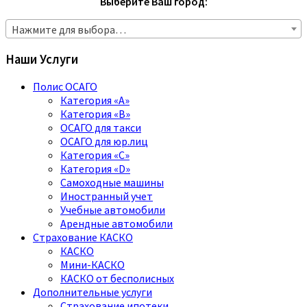
Выберите Ваш город:
Нажмите для выбора…
Наши Услуги
Полис ОСАГО
Категория «A»
Категория «B»
ОСАГО для такси
ОСАГО для юр.лиц
Категория «C»
Категория «D»
Самоходные машины
Иностранный учет
Учебные автомобили
Арендные автомобили
Страхование КАСКО
КАСКО
Мини-КАСКО
КАСКО от бесполисных
Дополнительные услуги
Страхование ипотеки