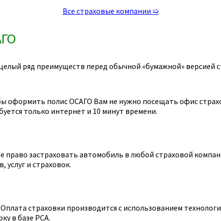
Все страховые компании ➯
АГО
целый ряд преимуществ перед обычной «бумажной» версией с
ы оформить полис ОСАГО Вам не нужно посещать офис страхов
уется только интернет и 10 минут времени.
 право застраховать автомобиль в любой страховой компании
 услуг и страховок.
Оплата страховки производится с использованием технологии
ку в базе РСА.