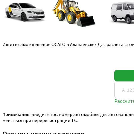
Ищите самое дешевое ОСАГО в Алапаевске? Для расчета сто
Примечание:
введите гос. номер автомобиля для автозаполн
меняться при перерегистрации ТС.
Отзывы наших клиентов