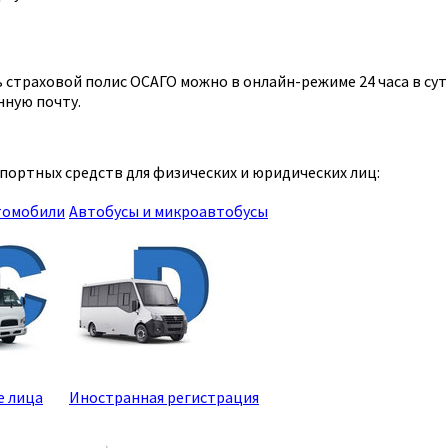
страховой полис ОСАГО можно в онлайн-режиме 24 часа в сутк
нную почту.
портных средств для физических и юридических лиц:
томобили
Автобусы и микроавтобусы
е лица
Иностранная регистрация