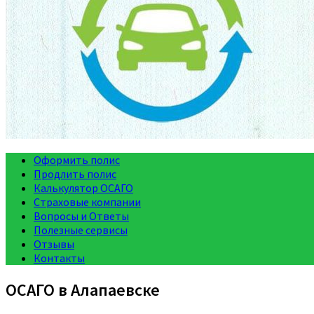
Оформить полис
Продлить полис
Калькулятор ОСАГО
Страховые компании
Вопросы и Ответы
Полезные сервисы
Отзывы
Контакты
ОСАГО в Алапаевске