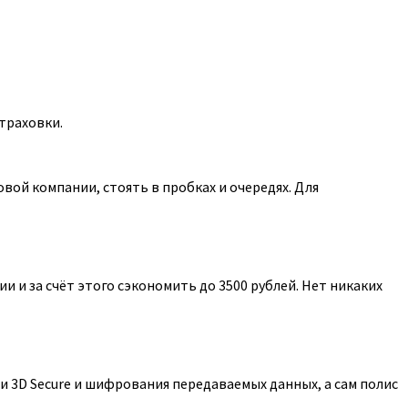
траховки.
ой компании, стоять в пробках и очередях. Для
 и за счёт этого сэкономить до 3500 рублей. Нет никаких
 3D Secure и шифрования передаваемых данных, а сам полис