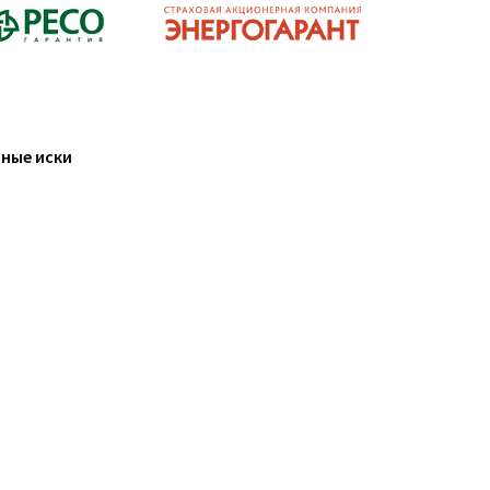
ные иски