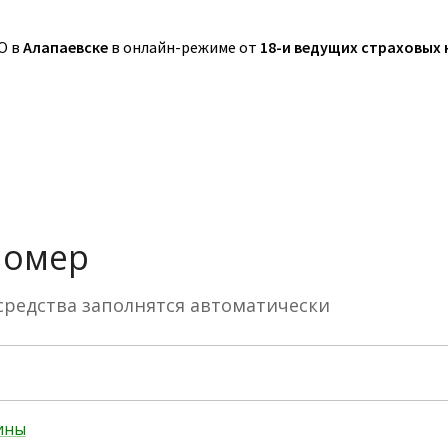
О в
Алапаевске
в онлайн-режиме от
18-и ведущих страховых