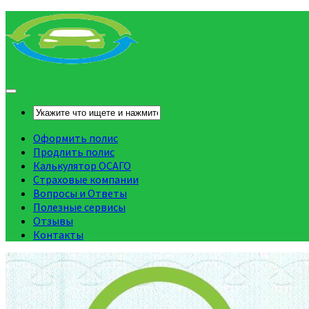
Оформить полис
Продлить полис
Калькулятор ОСАГО
Страховые компании
Вопросы и Ответы
Полезные сервисы
Отзывы
Контакты