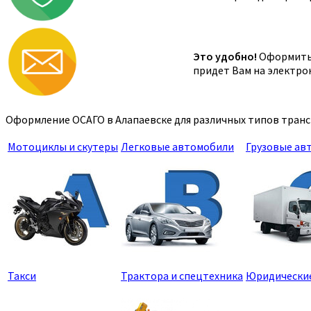
Это удобно!
Оформить 
придет Вам на электро
Оформление ОСАГО в Алапаевске для различных типов транс
Мотоциклы и скутеры
Легковые автомобили
Грузовые ав
Такси
Трактора и спецтехника
Юридически