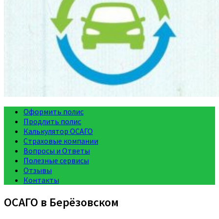
Оформить полис
Продлить полис
Калькулятор ОСАГО
Страховые компании
Вопросы и Ответы
Полезные сервисы
Отзывы
Контакты
ОСАГО в Берёзовском