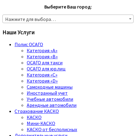
Выберите Ваш город:
Нажмите для выбора…
Наши Услуги
Полис ОСАГО
Категория «A»
Категория «B»
ОСАГО для такси
ОСАГО для юр.лиц
Категория «C»
Категория «D»
Самоходные машины
Иностранный учет
Учебные автомобили
Арендные автомобили
Страхование КАСКО
КАСКО
Мини-КАСКО
КАСКО от бесполисных
Дополнительные услуги