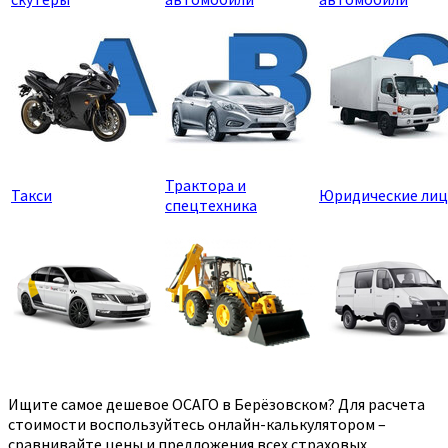
Трактора и
Такси
Юридические лиц
спецтехника
Ищите самое дешевое ОСАГО в Берёзовском? Для расчета
стоимости воспользуйтесь онлайн-калькулятором –
сравнивайте цены и предложения всех страховых