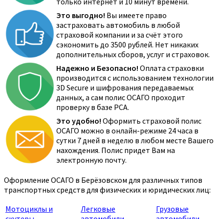
только интернет и 10 минут времени.
Это выгодно!
Вы имеете право
застраховать автомобиль в любой
страховой компании и за счёт этого
сэкономить до 3500 рублей. Нет никаких
дополнительных сборов, услуг и страховок.
Надежно и Безопасно!
Оплата страховки
производится с использованием технологии
3D Secure и шифрования передаваемых
данных, а сам полис ОСАГО проходит
проверку в базе РСА.
Это удобно!
Оформить страховой полис
ОСАГО можно в онлайн-режиме 24 часа в
сутки 7 дней в неделю в любом месте Вашего
нахождения. Полис придет Вам на
электронную почту.
Оформление ОСАГО в Берёзовском для различных типов
транспортных средств для физических и юридических лиц:
Мотоциклы и
Легковые
Грузовые
скутеры
автомобили
автомобили