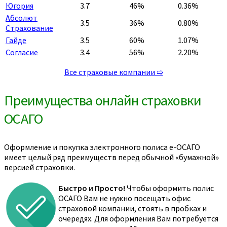
Югория
3.7
46%
0.36%
Абсолют
3.5
36%
0.80%
Страхование
Гайде
3.5
60%
1.07%
Согласие
3.4
56%
2.20%
Все страховые компании ➯
Преимущества онлайн страховки
ОСАГО
Оформление и покупка электронного полиса е-ОСАГО
имеет целый ряд преимуществ перед обычной «бумажной»
версией страховки.
Быстро и Просто!
Чтобы оформить полис
ОСАГО Вам не нужно посещать офис
страховой компании, стоять в пробках и
очередях. Для оформления Вам потребуется