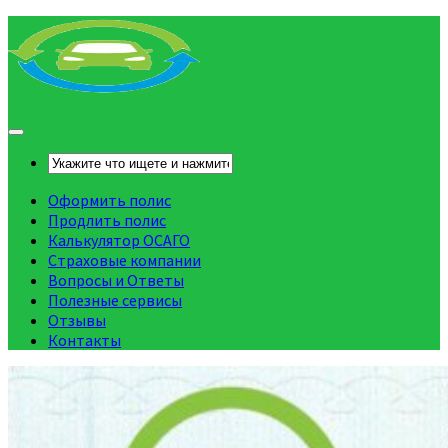
Оформить полис
Продлить полис
Калькулятор ОСАГО
Страховые компании
Вопросы и Ответы
Полезные сервисы
Отзывы
Контакты