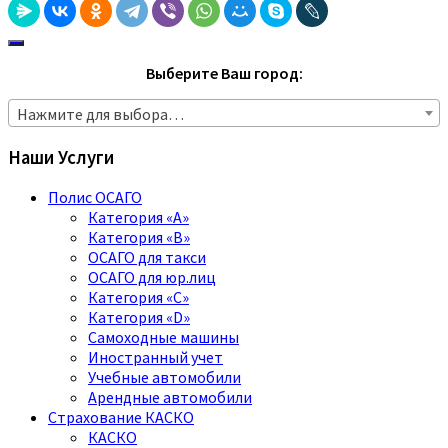
Выберите Ваш город:
Нажмите для выбора…
Наши Услуги
Полис ОСАГО
Категория «A»
Категория «B»
ОСАГО для такси
ОСАГО для юр.лиц
Категория «C»
Категория «D»
Самоходные машины
Иностранный учет
Учебные автомобили
Арендные автомобили
Страхование КАСКО
КАСКО