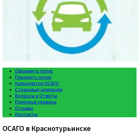
Оформить полис
Продлить полис
Калькулятор ОСАГО
Страховые компании
Вопросы и Ответы
Полезные сервисы
Отзывы
Контакты
ОСАГО в Краснотурьинске