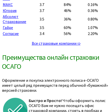
МАКС
3.7
84%
0.16%
Югория
3.7
46%
0.36%
Абсолют
3.5
36%
0.80%
Страхование
Гайде
3.5
60%
1.07%
Согласие
3.4
56%
2.20%
Все страховые компании ➯
Преимущества онлайн страховки
ОСАГО
Оформление и покупка электронного полиса е-ОСАГО
имеет целый ряд преимуществ перед обычной «бумажной»
версией страховки.
Быстро и Просто!
Чтобы оформить полис
ОСАГО Вам не нужно посещать офис
страховой компании, стоять в пробках и