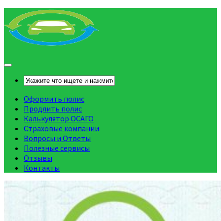
Оформить полис
Продлить полис
Калькулятор ОСАГО
Страховые компании
Вопросы и Ответы
Полезные сервисы
Отзывы
Контакты