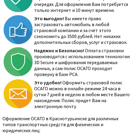
очередях. Для оформления Вам потребуется
только интернет и 10 минут времени.
Это выгодно!
Вы имеете право
застраховать автомобиль в любой
страховой компании и за счёт этого
сэкономить до 3500 рублей. Нет никаких
дополнительных сборов, услуг и страховок.
Надежно и Безопасно!
Оплата страховки
производится с использованием технологии
3D Secure и шифрования передаваемых
данных, а сам полис ОСАГО проходит
проверку в базе РСА.
Это удобно!
Оформить страховой полис
ОСАГО можно в онлайн-режиме 24 часа в
сутки 7 дней в неделю в любом месте Вашего
нахождения. Полис придет Вам на
электронную почту.
Оформление ОСАГО в Краснотурьинске для различных
типов транспортных средств для физических и
юридических лиц: