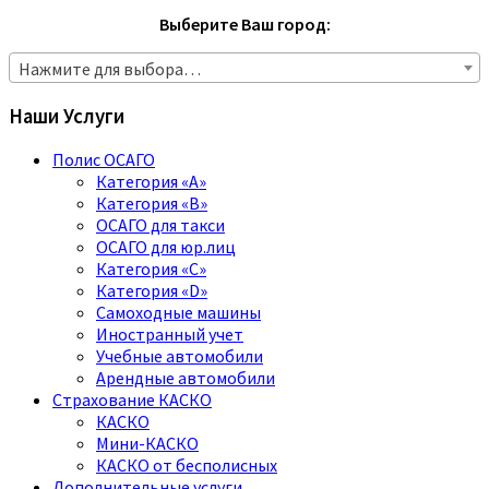
Выберите Ваш город:
Нажмите для выбора…
Наши Услуги
Полис ОСАГО
Категория «A»
Категория «B»
ОСАГО для такси
ОСАГО для юр.лиц
Категория «C»
Категория «D»
Самоходные машины
Иностранный учет
Учебные автомобили
Арендные автомобили
Страхование КАСКО
КАСКО
Мини-КАСКО
КАСКО от бесполисных
Дополнительные услуги