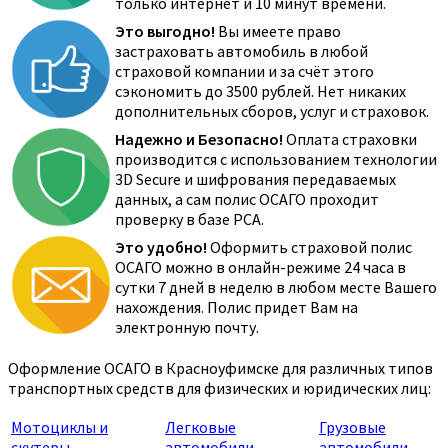
только интернет и 10 минут времени.
Это выгодно!
Вы имеете право
застраховать автомобиль в любой
страховой компании и за счёт этого
сэкономить до 3500 рублей. Нет никаких
дополнительных сборов, услуг и страховок.
Надежно и Безопасно!
Оплата страховки
производится с использованием технологии
3D Secure и шифрования передаваемых
данных, а сам полис ОСАГО проходит
проверку в базе РСА.
Это удобно!
Оформить страховой полис
ОСАГО можно в онлайн-режиме 24 часа в
сутки 7 дней в неделю в любом месте Вашего
нахождения. Полис придет Вам на
электронную почту.
Оформление ОСАГО в Красноуфимске для различных типов
транспортных средств для физических и юридических лиц:
Мотоциклы и
Легковые
Грузовые
скутеры
автомобили
автомобили