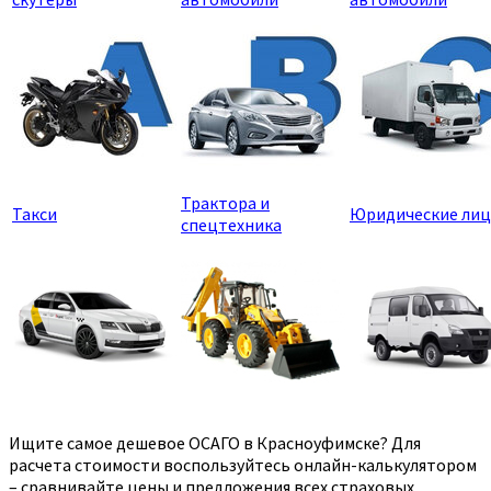
Трактора и
Такси
Юридические лиц
спецтехника
Ищите самое дешевое ОСАГО в Красноуфимске? Для
расчета стоимости воспользуйтесь онлайн-калькулятором
– сравнивайте цены и предложения всех страховых