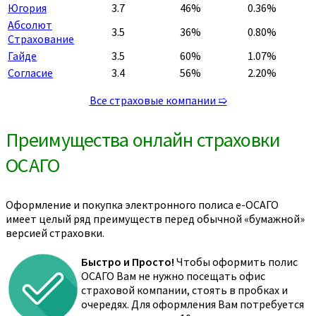
Югория
3.7
46%
0.36%
Абсолют
3.5
36%
0.80%
Страхование
Гайде
3.5
60%
1.07%
Согласие
3.4
56%
2.20%
Все страховые компании ➯
Преимущества онлайн страховки
ОСАГО
Оформление и покупка электронного полиса е-ОСАГО
имеет целый ряд преимуществ перед обычной «бумажной»
версией страховки.
Быстро и Просто!
Чтобы оформить полис
ОСАГО Вам не нужно посещать офис
страховой компании, стоять в пробках и
очередях. Для оформления Вам потребуется