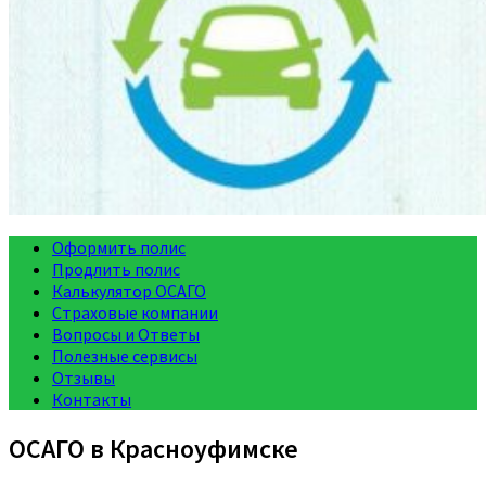
Оформить полис
Продлить полис
Калькулятор ОСАГО
Страховые компании
Вопросы и Ответы
Полезные сервисы
Отзывы
Контакты
ОСАГО в Красноуфимске