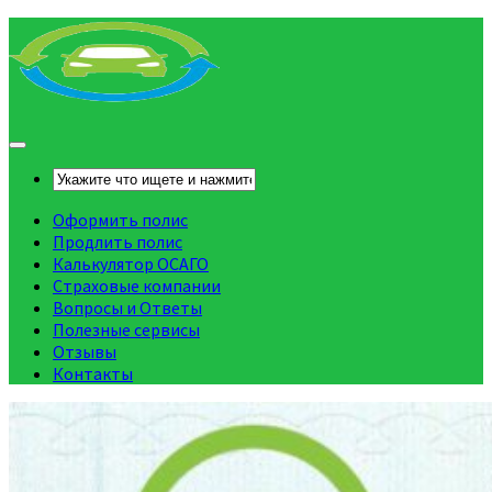
Оформить полис
Продлить полис
Калькулятор ОСАГО
Страховые компании
Вопросы и Ответы
Полезные сервисы
Отзывы
Контакты