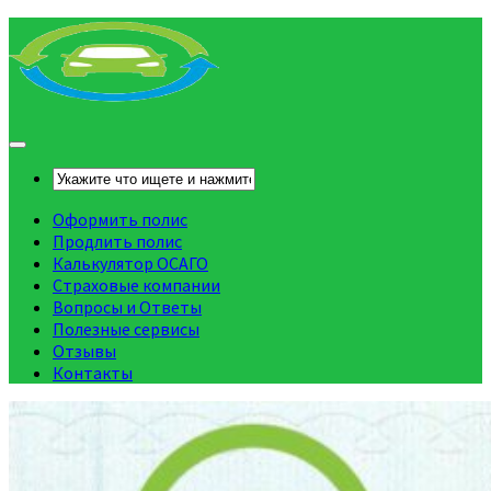
Оформить полис
Продлить полис
Калькулятор ОСАГО
Страховые компании
Вопросы и Ответы
Полезные сервисы
Отзывы
Контакты