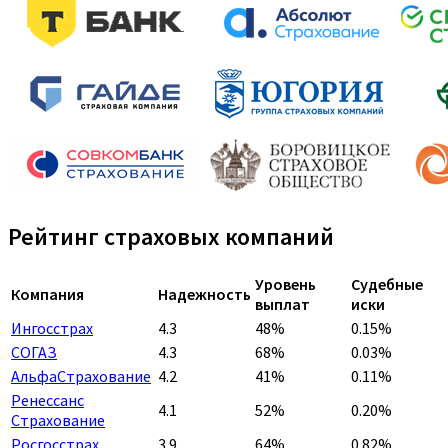
Рейтинг страховых компаний
Уровень
Судебные
Компания
Надежность
выплат
иски
Ингосстрах
4.3
48%
0.15%
СОГАЗ
4.3
68%
0.03%
АльфаСтрахование
4.2
41%
0.11%
Ренессанс
4.1
52%
0.20%
Страхование
Росгосстрах
3.9
64%
0.82%