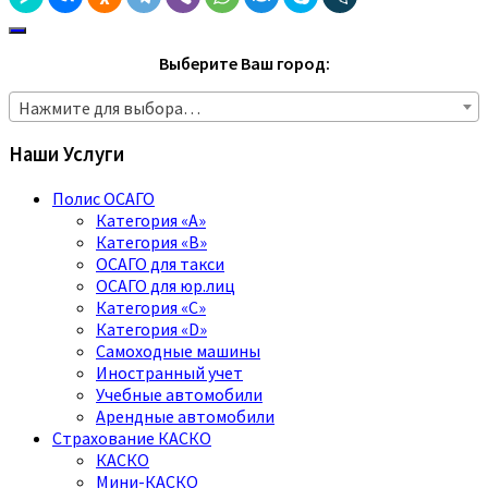
Выберите Ваш город:
Нажмите для выбора…
Наши Услуги
Полис ОСАГО
Категория «A»
Категория «B»
ОСАГО для такси
ОСАГО для юр.лиц
Категория «C»
Категория «D»
Самоходные машины
Иностранный учет
Учебные автомобили
Арендные автомобили
Страхование КАСКО
КАСКО
Мини-КАСКО