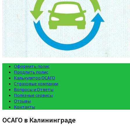
Оформить полис
Продлить полис
Калькулятор ОСАГО
Страховые компании
Вопросы и Ответы
Полезные сервисы
Отзывы
Контакты
ОСАГО в Калининграде