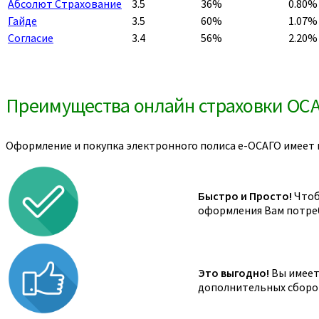
Абсолют Страхование
3.5
36%
0.80%
Гайде
3.5
60%
1.07%
Согласие
3.4
56%
2.20%
Преимущества онлайн страховки ОС
Оформление и покупка электронного полиса е-ОСАГО имеет 
Быстро и Просто!
Чтоб
оформления Вам потреб
Это выгодно!
Вы имеете
дополнительных сборов,