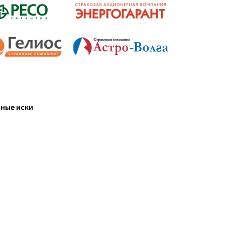
ные иски