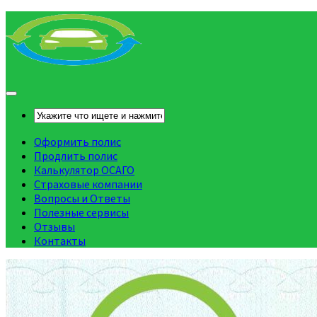
Оформить полис
Продлить полис
Калькулятор ОСАГО
Страховые компании
Вопросы и Ответы
Полезные сервисы
Отзывы
Контакты