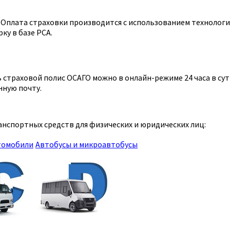
Оплата страховки производится с использованием технологии
ку в базе РСА.
страховой полис ОСАГО можно в онлайн-режиме 24 часа в сутк
нную почту.
нспортных средств для физических и юридических лиц:
томобили
Автобусы и микроавтобусы