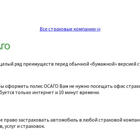
Все страховые компании ➯
АГО
целый ряд преимуществ перед обычной «бумажной» версией с
ы оформить полис ОСАГО Вам не нужно посещать офис страхов
уется только интернет и 10 минут времени.
 право застраховать автомобиль в любой страховой компании
 услуг и страховок.