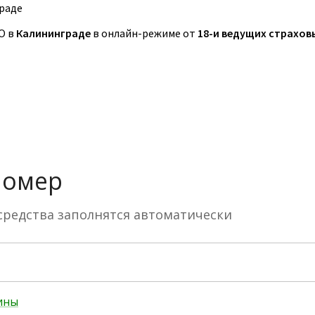
раде
О в
Калининграде
в онлайн-режиме от
18-и ведущих страхов