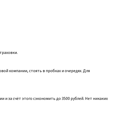
траховки.
ой компании, стоять в пробках и очередях. Для
 и за счёт этого сэкономить до 3500 рублей. Нет никаких