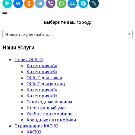
Выберите Ваш город:
Нажмите для выбора…
Наши Услуги
Полис ОСАГО
Категория «A»
Категория «B»
ОСАГО для такси
ОСАГО для юр.лиц
Категория «C»
Категория «D»
Самоходные машины
Иностранный учет
Учебные автомобили
Арендные автомобили
Страхование КАСКО
КАСКО