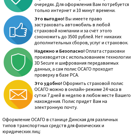
очередях. Для оформления Вам потребуется
только интернет и 10 минут времени.
Это выгодно!
Вы имеете право
застраховать автомобиль в любой
страховой компании и за счёт этого
сэкономить до 3500 рублей. Нет никаких
дополнительных сборов, услуг и страховок.
Надежно и Безопасно!
Оплата страховки
производится с использованием технологии
3D Secure и шифрования передаваемых
данных, а сам полис ОСАГО проходит
проверку в базе РСА.
Это удобно!
Оформить страховой полис
ОСАГО можно в онлайн-режиме 24 часа в
сутки 7 дней в неделю в любом месте Вашего
нахождения. Полис придет Вам на
электронную почту.
Оформление ОСАГО в станице Динская для различных
типов транспортных средств для физических и
юридических лиц: