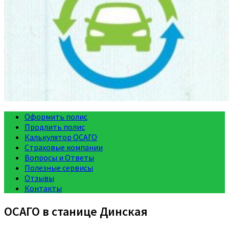
Оформить полис
Продлить полис
Калькулятор ОСАГО
Страховые компании
Вопросы и Ответы
Полезные сервисы
Отзывы
Контакты
ОСАГО в станице Динская