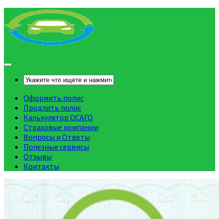
Оформить полис
Продлить полис
Калькулятор ОСАГО
Страховые компании
Вопросы и Ответы
Полезные сервисы
Отзывы
Контакты