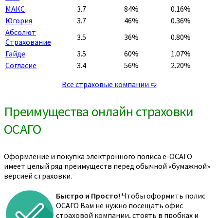
МАКС
3.7
84%
0.16%
Югория
3.7
46%
0.36%
Абсолют
3.5
36%
0.80%
Страхование
Гайде
3.5
60%
1.07%
Согласие
3.4
56%
2.20%
Все страховые компании ➯
Преимущества онлайн страховки
ОСАГО
Оформление и покупка электронного полиса е-ОСАГО
имеет целый ряд преимуществ перед обычной «бумажной»
версией страховки.
Быстро и Просто!
Чтобы оформить полис
ОСАГО Вам не нужно посещать офис
страховой компании, стоять в пробках и