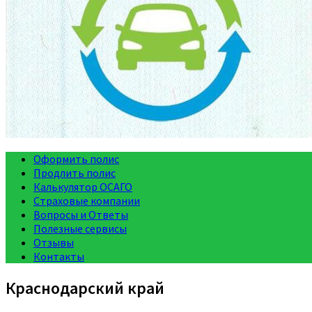
Оформить полис
Продлить полис
Калькулятор ОСАГО
Страховые компании
Вопросы и Ответы
Полезные сервисы
Отзывы
Контакты
Краснодарский край