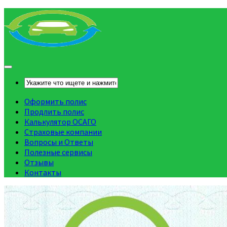
Оформить полис
Продлить полис
Калькулятор ОСАГО
Страховые компании
Вопросы и Ответы
Полезные сервисы
Отзывы
Контакты