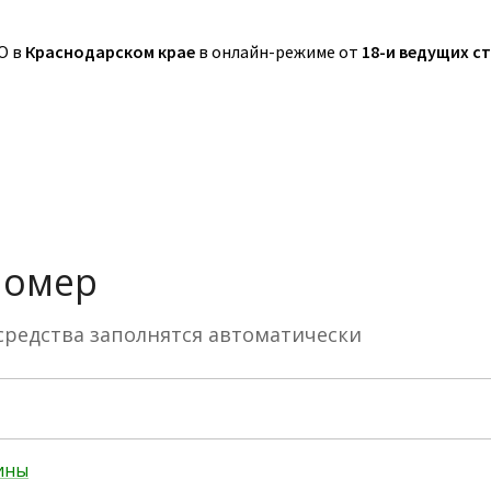
О в
Краснодарском крае
в онлайн-режиме от
18-и ведущих с