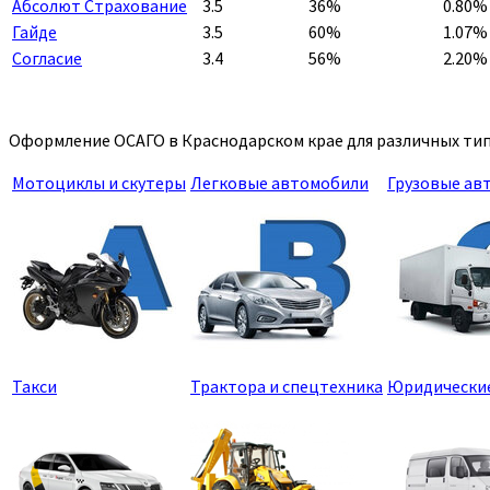
Абсолют Страхование
3.5
36%
0.80%
Гайде
3.5
60%
1.07%
Согласие
3.4
56%
2.20%
Оформление ОСАГО в Краснодарском крае для различных тип
Мотоциклы и скутеры
Легковые автомобили
Грузовые ав
Такси
Трактора и спецтехника
Юридически