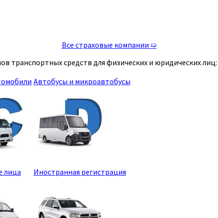
Все страховые компании ➯
ов транспортных средств для физических и юридических лиц:
томобили
Автобусы и микроавтобусы
е лица
Иностранная регистрация