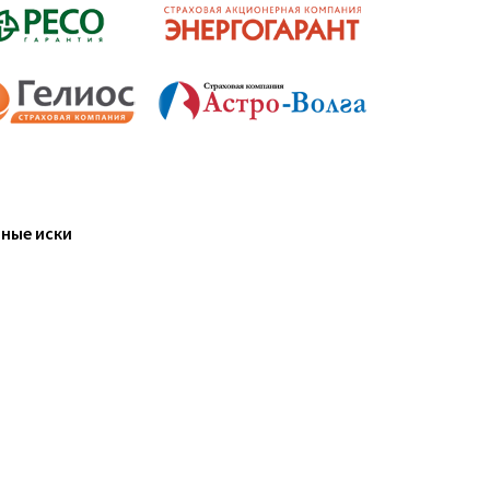
ные иски