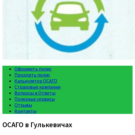
Оформить полис
Продлить полис
Калькулятор ОСАГО
Страховые компании
Вопросы и Ответы
Полезные сервисы
Отзывы
Контакты
ОСАГО в Гулькевичах