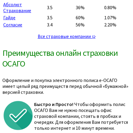
Абсолют
3.5
36%
0.80%
Страхование
Гайде
3.5
60%
1.07%
Согласие
3.4
56%
2.20%
Все страховые компании ➯
Преимущества онлайн страховки
ОСАГО
Оформление и покупка электронного полиса е-ОСАГО
имеет целый ряд преимуществ перед обычной «бумажной»
версией страховки.
Быстро и Просто!
Чтобы оформить полис
ОСАГО Вам не нужно посещать офис
страховой компании, стоять в пробках и
очередях. Для оформления Вам потребуется
только интернет и 10 минут времени.