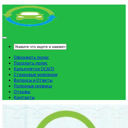
Оформить полис
Продлить полис
Калькулятор ОСАГО
Страховые компании
Вопросы и Ответы
Полезные сервисы
Отзывы
Контакты