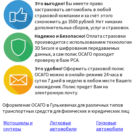
Это выгодно!
Вы имеете право
застраховать автомобиль в любой
страховой компании и за счёт этого
сэкономить до 3500 рублей. Нет никаких
дополнительных сборов, услуг и страховок.
Надежно и Безопасно!
Оплата страховки
производится с использованием технологии
3D Secure и шифрования передаваемых
данных, а сам полис ОСАГО проходит
проверку в базе РСА.
Это удобно!
Оформить страховой полис
ОСАГО можно в онлайн-режиме 24 часа в
сутки 7 дней в неделю в любом месте Вашего
нахождения. Полис придет Вам на
электронную почту.
Оформление ОСАГО в Гулькевичах для различных типов
транспортных средств для физических и юридических лиц:
Мотоциклы и
Легковые
Грузовые
скутеры
автомобили
автомобили