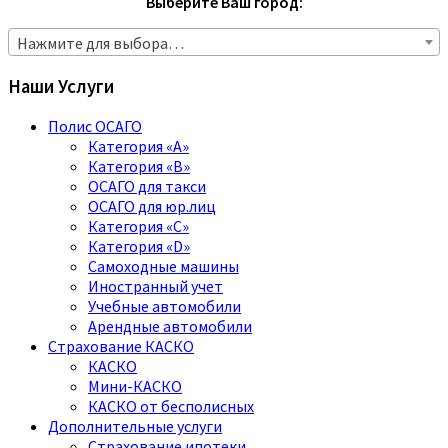
Выберите Ваш город:
Нажмите для выбора…
Наши Услуги
Полис ОСАГО
Категория «A»
Категория «B»
ОСАГО для такси
ОСАГО для юр.лиц
Категория «C»
Категория «D»
Самоходные машины
Иностранный учет
Учебные автомобили
Арендные автомобили
Страхование КАСКО
КАСКО
Мини-КАСКО
КАСКО от бесполисных
Дополнительные услуги
Страхование ипотеки