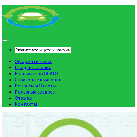
Оформить полис
Продлить полис
Калькулятор ОСАГО
Страховые компании
Вопросы и Ответы
Полезные сервисы
Отзывы
Контакты