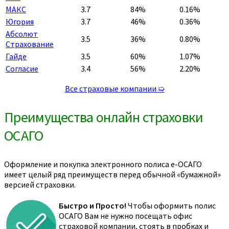
МАКС
3.7
84%
0.16%
Югория
3.7
46%
0.36%
Абсолют
3.5
36%
0.80%
Страхование
Гайде
3.5
60%
1.07%
Согласие
3.4
56%
2.20%
Все страховые компании ➯
Преимущества онлайн страховки
ОСАГО
Оформление и покупка электронного полиса е-ОСАГО
имеет целый ряд преимуществ перед обычной «бумажной»
версией страховки.
Быстро и Просто!
Чтобы оформить полис
ОСАГО Вам не нужно посещать офис
страховой компании, стоять в пробках и