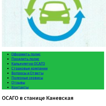
Оформить полис
Продлить полис
Калькулятор ОСАГО
Страховые компании
Вопросы и Ответы
Полезные сервисы
Отзывы
Контакты
ОСАГО в станице Каневская