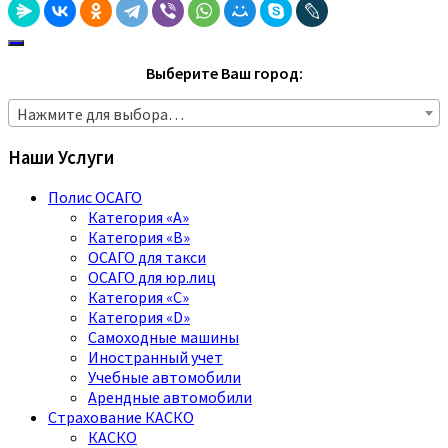
Выберите Ваш город:
Нажмите для выбора…
Наши Услуги
Полис ОСАГО
Категория «A»
Категория «B»
ОСАГО для такси
ОСАГО для юр.лиц
Категория «C»
Категория «D»
Самоходные машины
Иностранный учет
Учебные автомобили
Арендные автомобили
Страхование КАСКО
КАСКО