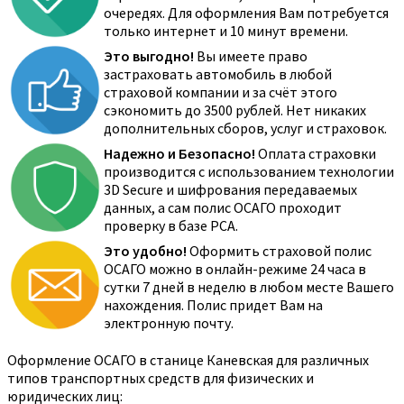
очередях. Для оформления Вам потребуется
только интернет и 10 минут времени.
Это выгодно!
Вы имеете право
застраховать автомобиль в любой
страховой компании и за счёт этого
сэкономить до 3500 рублей. Нет никаких
дополнительных сборов, услуг и страховок.
Надежно и Безопасно!
Оплата страховки
производится с использованием технологии
3D Secure и шифрования передаваемых
данных, а сам полис ОСАГО проходит
проверку в базе РСА.
Это удобно!
Оформить страховой полис
ОСАГО можно в онлайн-режиме 24 часа в
сутки 7 дней в неделю в любом месте Вашего
нахождения. Полис придет Вам на
электронную почту.
Оформление ОСАГО в станице Каневская для различных
типов транспортных средств для физических и
юридических лиц: