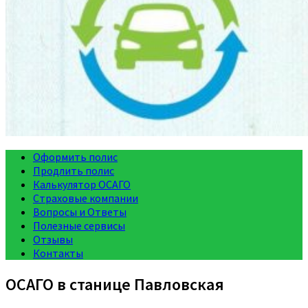
Оформить полис
Продлить полис
Калькулятор ОСАГО
Страховые компании
Вопросы и Ответы
Полезные сервисы
Отзывы
Контакты
ОСАГО в станице Павловская