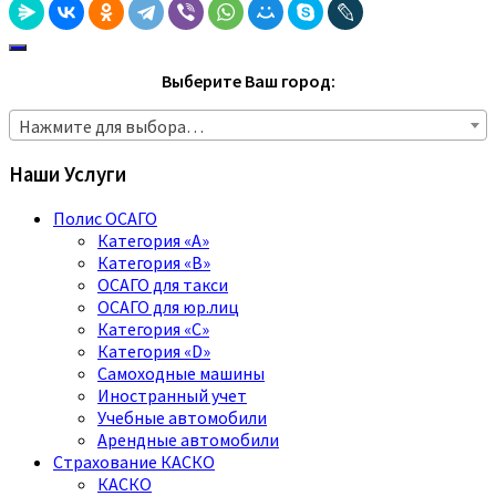
Выберите Ваш город:
Нажмите для выбора…
Наши Услуги
Полис ОСАГО
Категория «A»
Категория «B»
ОСАГО для такси
ОСАГО для юр.лиц
Категория «C»
Категория «D»
Самоходные машины
Иностранный учет
Учебные автомобили
Арендные автомобили
Страхование КАСКО
КАСКО