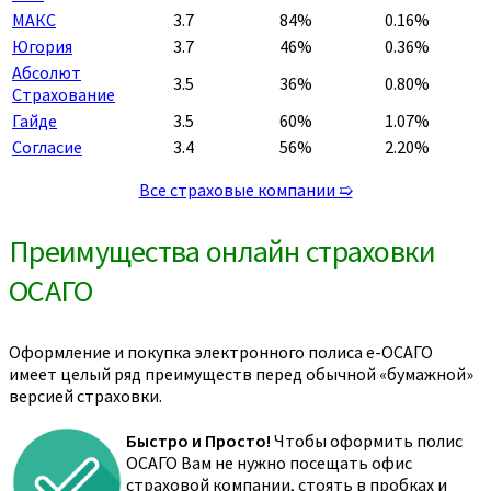
МАКС
3.7
84%
0.16%
Югория
3.7
46%
0.36%
Абсолют
3.5
36%
0.80%
Страхование
Гайде
3.5
60%
1.07%
Согласие
3.4
56%
2.20%
Все страховые компании ➯
Преимущества онлайн страховки
ОСАГО
Оформление и покупка электронного полиса е-ОСАГО
имеет целый ряд преимуществ перед обычной «бумажной»
версией страховки.
Быстро и Просто!
Чтобы оформить полис
ОСАГО Вам не нужно посещать офис
страховой компании, стоять в пробках и