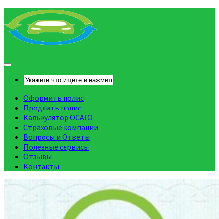
Оформить полис
Продлить полис
Калькулятор ОСАГО
Страховые компании
Вопросы и Ответы
Полезные сервисы
Отзывы
Контакты