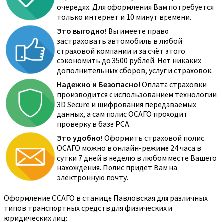
очередях. Для оформления Вам потребуется
только интернет и 10 минут времени.
Это выгодно!
Вы имеете право
застраховать автомобиль в любой
страховой компании и за счёт этого
сэкономить до 3500 рублей. Нет никаких
дополнительных сборов, услуг и страховок.
Надежно и Безопасно!
Оплата страховки
производится с использованием технологии
3D Secure и шифрования передаваемых
данных, а сам полис ОСАГО проходит
проверку в базе РСА.
Это удобно!
Оформить страховой полис
ОСАГО можно в онлайн-режиме 24 часа в
сутки 7 дней в неделю в любом месте Вашего
нахождения. Полис придет Вам на
электронную почту.
Оформление ОСАГО в станице Павловская для различных
типов транспортных средств для физических и
юридических лиц: