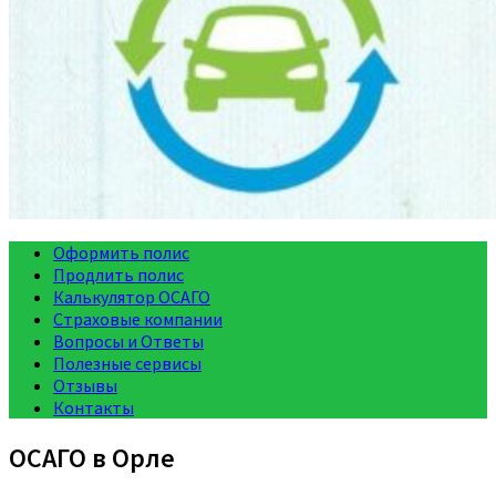
Оформить полис
Продлить полис
Калькулятор ОСАГО
Страховые компании
Вопросы и Ответы
Полезные сервисы
Отзывы
Контакты
ОСАГО в Орле