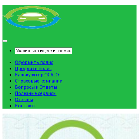
Оформить полис
Продлить полис
Калькулятор ОСАГО
Страховые компании
Вопросы и Ответы
Полезные сервисы
Отзывы
Контакты