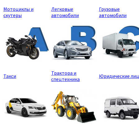
Мотоциклы и
Легковые
Грузовые
скутеры
автомобили
автомобили
Трактора и
Такси
Юридические лиц
спецтехника