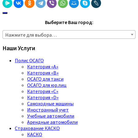
Выберите Ваш город:
Нажмите для выбора…
Наши Услуги
Полис ОСАГО
Категория «A»
Категория «B»
ОСАГО для такси
ОСАГО для юр.лиц
Категория «C»
Категория «D»
Самоходные машины
Иностранный учет
Учебные автомобили
Арендные автомобили
Страхование КАСКО
КАСКО