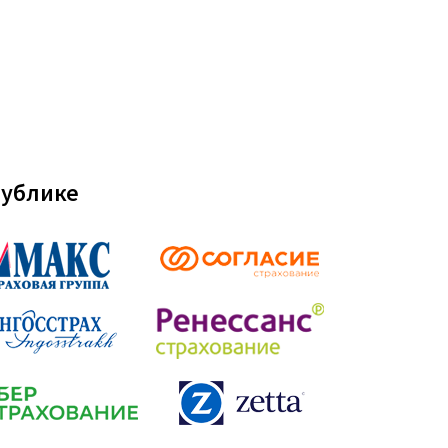
публике