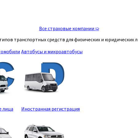
Все страховые компании ➯
типов транспортных средств для физических и юридических л
томобили
Автобусы и микроавтобусы
е лица
Иностранная регистрация