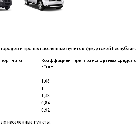
ородов и прочих населенных пунктов Удмуртской Республике
спортного
Коэффициент для транспортных средств кат
«Tm»
1,08
1
1,48
0,84
0,92
ные населенные пункты.