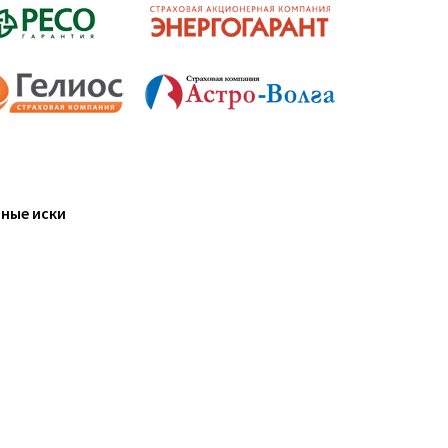
ные иски