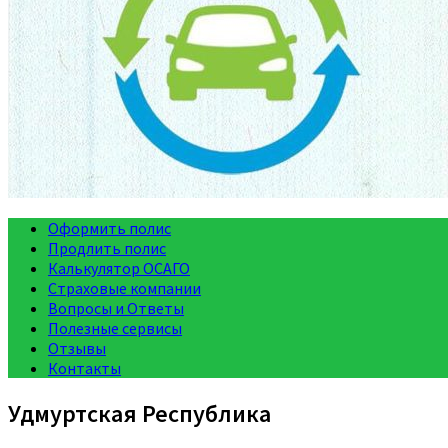
Оформить полис
Продлить полис
Калькулятор ОСАГО
Страховые компании
Вопросы и Ответы
Полезные сервисы
Отзывы
Контакты
Удмуртская Республика