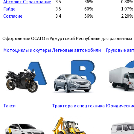
Абсолют Страхование
3.5
36%
0.80%
Гайде
3.5
60%
1.07%
Согласие
3.4
56%
2.20%
Оформление ОСАГО в Удмуртской Республике для различных 
Мотоциклы и скутеры
Легковые автомобили
Грузовые ав
Такси
Трактора и спецтехника
Юридически