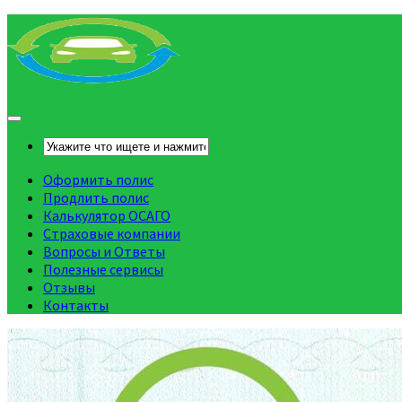
Оформить полис
Продлить полис
Калькулятор ОСАГО
Страховые компании
Вопросы и Ответы
Полезные сервисы
Отзывы
Контакты