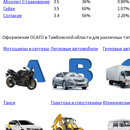
Абсолют Страхование
3.5
36%
0.80%
Гайде
3.5
60%
1.07%
Согласие
3.4
56%
2.20%
Оформление ОСАГО в Тамбовской области для различных тип
Мотоциклы и скутеры
Легковые автомобили
Грузовые ав
Такси
Трактора и спецтехника
Юридически