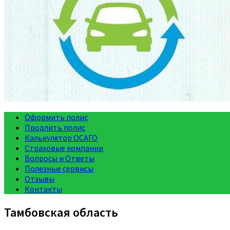
Оформить полис
Продлить полис
Калькулятор ОСАГО
Страховые компании
Вопросы и Ответы
Полезные сервисы
Отзывы
Контакты
Тамбовская область