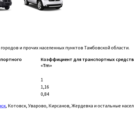
городов и прочих населенных пунктов Тамбовской области.
спортного
Коэффициент для транспортных средств кат
«Tm»
1
1,16
0,84
нск
, Котовск, Уварово, Кирсанов, Жердевка и остальные насе