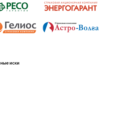
ные иски