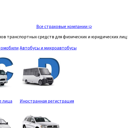
Все страховые компании ➯
ов транспортных средств для физических и юридических лиц:
томобили
Автобусы и микроавтобусы
е лица
Иностранная регистрация