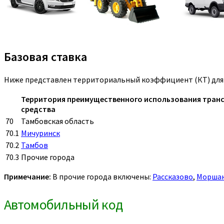
Базовая ставка
Ниже представлен территориальный коэффициент (КТ) для 
Территория преимущественного использования тран
средства
70
Тамбовская область
70.1
Мичуринск
70.2
Тамбов
70.3
Прочие города
Примечание:
В прочие города включены:
Рассказово
,
Морша
Автомобильный код