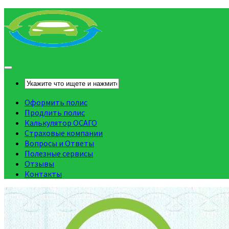
Оформить полис
Продлить полис
Калькулятор ОСАГО
Страховые компании
Вопросы и Ответы
Полезные сервисы
Отзывы
Контакты